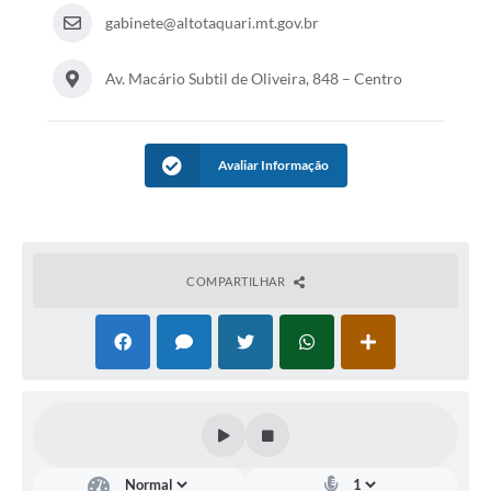
gabinete@altotaquari.mt.gov.br
Av. Macário Subtil de Oliveira, 848 – Centro
Avaliar Informação
COMPARTILHAR