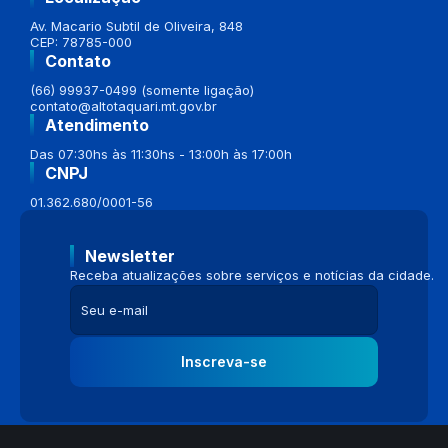
Av. Macario Subtil de Oliveira, 848
CEP: 78785-000
Contato
(66) 99937-0499 (somente ligação)
contato@altotaquari.mt.gov.br
Atendimento
Das 07:30hs às 11:30hs - 13:00h às 17:00h
CNPJ
01.362.680/0001-56
Newsletter
Receba atualizações sobre serviços e notícias da cidade.
Inscreva-se