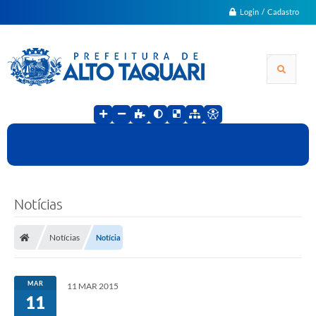
Login / Cadastro
Notícias
Notícias
Notícia
MAR
11 MAR 2015
11