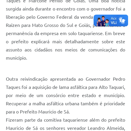
Taques e Marcone Perillo de Goiás. Uma boa noticia
surgida ainda durante o encontro com o governador foi a
liberação pelo Governo Federal da venda de etanol pela
Raízen para Mato Grosso do Sul e Goiás, possibilitando a
permanência da empresa em solo taquariense. Em breve
o prefeito explicará mais detalhadamente sobre este
assunto aos cidadãos nos meios de comunicações do
município.
Outra reivindicação apresentada ao Governador Pedro
Taques foi a aquisição de lama asfáltica para Alto Taquari,
por meio de um consórcio entre estado e município.
Recuperar a malha asfáltica urbana também é prioridade
para o Prefeito Mauricio de Sá.
Fizeram parte da comitiva taquariense além do prefeito
Mauricio de Sá os senhores vereador Leandro Almeida,