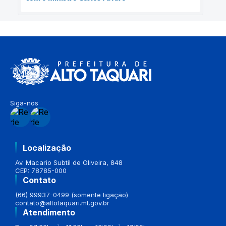
Siga-nos
Localização
Av. Macario Subtil de Oliveira, 848
CEP: 78785-000
Contato
(66) 99937-0499 (somente ligação)
contato@altotaquari.mt.gov.br
Atendimento