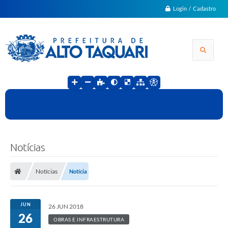
Login / Cadastro
Notícias
Notícias
Notícia
JUN
26 JUN 2018
26
OBRAS E INFRAESTRUTURA