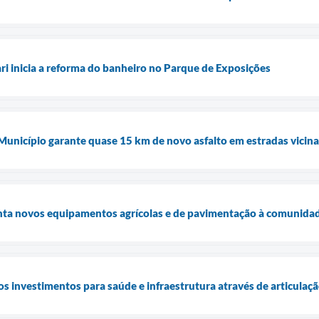
ari inicia a reforma do banheiro no Parque de Exposições
 Município garante quase 15 km de novo asfalto em estradas vicina
enta novos equipamentos agrícolas e de pavimentação à comunidad
os investimentos para saúde e infraestrutura através de articulaç