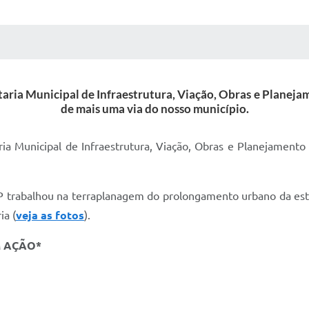
 MÍDIAS
RECEBA NOTÍCIAS
etaria Municipal de Infraestrutura, Viação, Obras e Planej
de mais uma via do nosso município.
aria Municipal de Infraestrutura, Viação, Obras e Planejamento
OP trabalhou na terraplanagem do prolongamento urbano da est
ia (
veja as fotos
).
M AÇÃO*