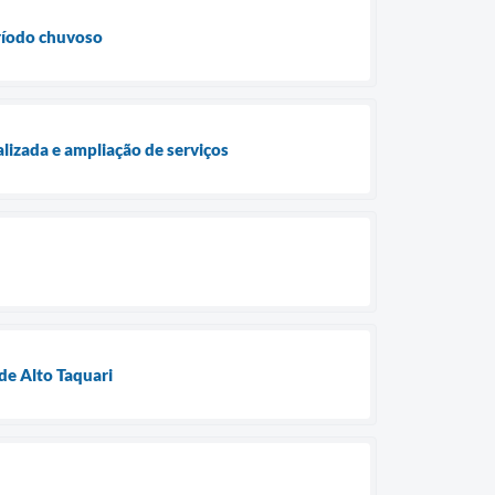
eríodo chuvoso
lizada e ampliação de serviços
de Alto Taquari