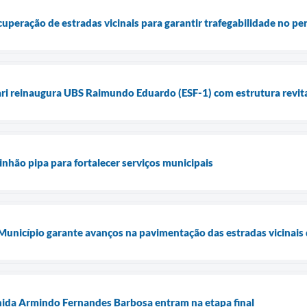
ecuperação de estradas vicinais para garantir trafegabilidade no p
ari reinaugura UBS Raimundo Eduardo (ESF-1) com estrutura revita
inhão pipa para fortalecer serviços municipais
 Município garante avanços na pavimentação das estradas vicinais 
nida Armindo Fernandes Barbosa entram na etapa final