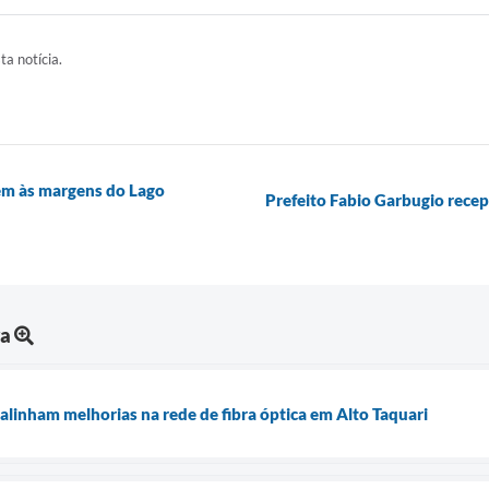
ta notícia.
gem às margens do Lago
Prefeito Fabio Garbugio rece
ra
alinham melhorias na rede de fibra óptica em Alto Taquari