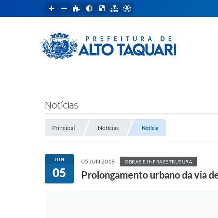
Notícias
Principal
Notícias
Notícia
JUN
05 JUN 2018
OBRAS E INFRAESTRUTURA
05
Prolongamento urbano da via d