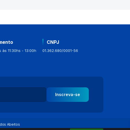
mento
CNPJ
 às 11:30hs - 13:00h
01.362.680/0001-56
Inscreva-se
dos Abertos