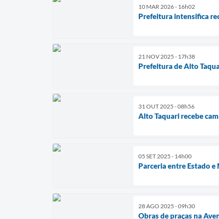
10 MAR 2026 - 16h02
Prefeitura intensifica r
21 NOV 2025 - 17h38
Prefeitura de Alto Taqu
31 OUT 2025 - 08h56
Alto Taquari recebe cam
05 SET 2025 - 14h00
Parceria entre Estado e
28 AGO 2025 - 09h30
Obras de praças na Ave