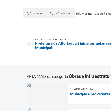
Seja o primeiro a curtir es
GOSTEI
NÃO GOSTEI
NOTÍCIA MAIS RECENTE
Prefeitura de Alto Taquari inicia terraplana
Municipal
Obras e Infraestrutu
VEJA MAIS da categoria
17 ABR 2026 - 16h55
Município e provedores 