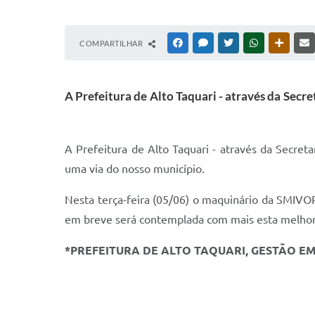
COMPARTILHAR
FACEBOOK
MESSENGER
TWITTER
WHATSAPP
OUTRAS
A Prefeitura de Alto Taquari - através da Secr
A Prefeitura de Alto Taquari - através da Secret
uma via do nosso município.
Nesta terça-feira (05/06) o maquinário da SMIV
em breve será contemplada com mais esta melhor
*PREFEITURA DE ALTO TAQUARI, GESTÃO E