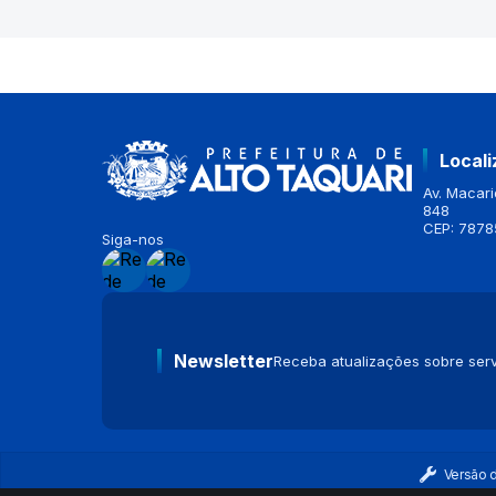
Local
Av. Macario
848
CEP: 7878
Siga-nos
Newsletter
Receba atualizações sobre serv
Versão 