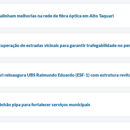
alinham melhorias na rede de fibra óptica em Alto Taquari
ecuperação de estradas vicinais para garantir trafegabilidade no p
ari reinaugura UBS Raimundo Eduardo (ESF-1) com estrutura revita
inhão pipa para fortalecer serviços municipais