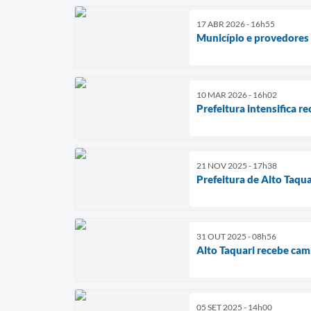
17 ABR 2026 - 16h55
Município e provedores 
10 MAR 2026 - 16h02
Prefeitura intensifica r
21 NOV 2025 - 17h38
Prefeitura de Alto Taqu
31 OUT 2025 - 08h56
Alto Taquari recebe cam
05 SET 2025 - 14h00