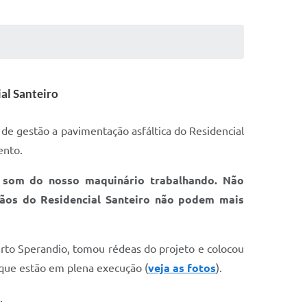
al Santeiro
 de gestão a pavimentação asfáltica do Residencial
ento.
m som do nosso maquinário trabalhando. Não
dãos do Residencial Santeiro não podem mais
airto Sperandio, tomou rédeas do projeto e colocou
s que estão em plena execução (
veja as fotos
).
.