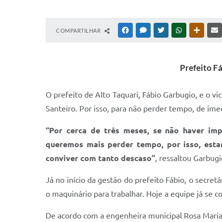
COMPARTILHAR
FACEBOOK
MESSENGER
TWITTER
WHATSAPP
OUTRAS
Prefeito F
O prefeito de Alto Taquari, Fábio Garbugio, e o v
Santeiro. Por isso, para não perder tempo, de ime
“Por cerca de três meses, se não haver im
queremos mais perder tempo, por isso, esta
conviver com tanto descaso”
, ressaltou Garbugi
Já no início da gestão do prefeito Fábio, o secre
o maquinário para trabalhar. Hoje a equipe já se 
De acordo com a engenheira municipal Rosa Maria 