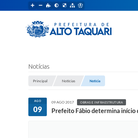
Notícias
Principal
Notícias
Notícia
AGO
09 AGO 2017
OBRAS E INFRAESTRUTURA
09
Prefeito Fábio determina início