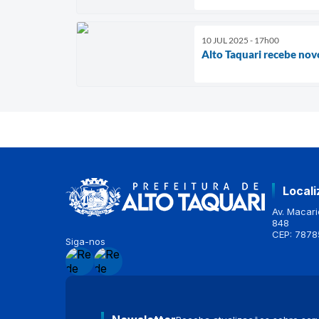
10 JUL 2025 - 17h00
Alto Taquari recebe nov
Local
Av. Macario
848
CEP: 7878
Siga-nos