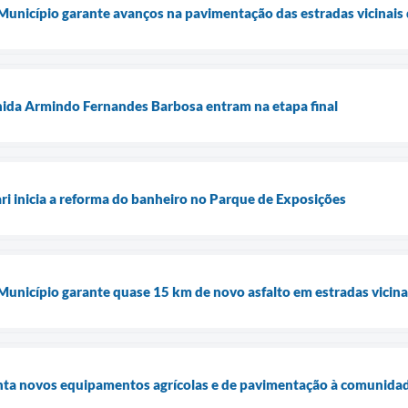
 Município garante avanços na pavimentação das estradas vicinais 
nida Armindo Fernandes Barbosa entram na etapa final
ari inicia a reforma do banheiro no Parque de Exposições
 Município garante quase 15 km de novo asfalto em estradas vicina
enta novos equipamentos agrícolas e de pavimentação à comunidad