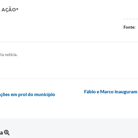
M AÇÃO*
Fonte:
ta notícia.
Fábio e Marco inauguram 
ações em prol do município
ra