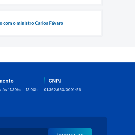
ão com o ministro Carlos Fávaro
mento
CNPJ
 às 11:30hs - 13:00h
01.362.680/0001-56