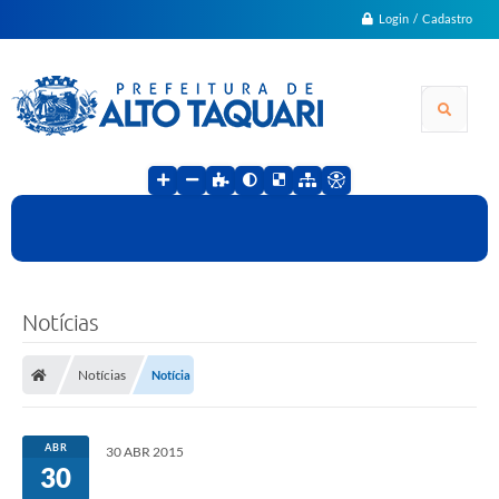
Login / Cadastro
Notícias
Notícias
Notícia
ABR
30 ABR 2015
30