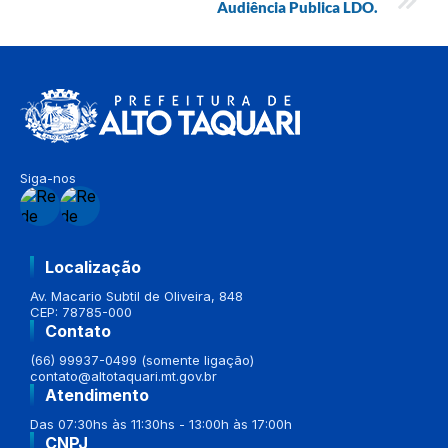
Audiência Publica LDO.
Siga-nos
Localização
Av. Macario Subtil de Oliveira, 848
CEP: 78785-000
Contato
(66) 99937-0499 (somente ligação)
contato@altotaquari.mt.gov.br
Atendimento
Das 07:30hs às 11:30hs - 13:00h às 17:00h
CNPJ