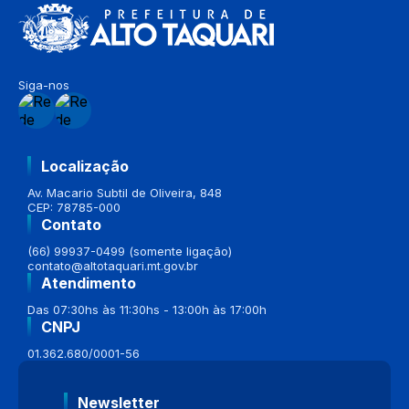
Siga-nos
Localização
Av. Macario Subtil de Oliveira, 848
CEP: 78785-000
Contato
(66) 99937-0499 (somente ligação)
contato@altotaquari.mt.gov.br
Atendimento
Das 07:30hs às 11:30hs - 13:00h às 17:00h
CNPJ
01.362.680/0001-56
Newsletter