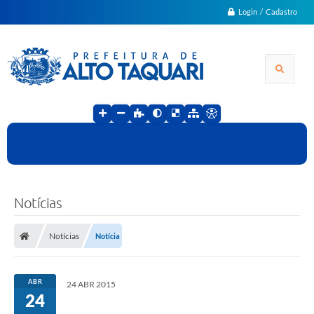
Login / Cadastro
Notícias
Notícias
Notícia
ABR
24 ABR 2015
24