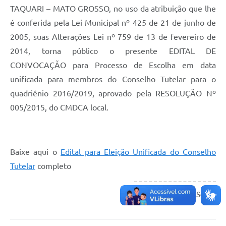
TAQUARI – MATO GROSSO, no uso da atribuição que lhe
é conferida pela Lei Municipal nº 425 de 21 de junho de
2005, suas Alterações Lei nº 759 de 13 de fevereiro de
2014, torna público o presente EDITAL DE
CONVOCAÇÃO para Processo de Escolha em data
unificada para membros do Conselho Tutelar para o
quadriênio 2016/2019, aprovado pela RESOLUÇÃO Nº
005/2015, do CMDCA local.
Baixe aqui o
Edital para Eleição Unificada do Conselho
Tutelar
completo
Assistencia Social
Fonte: