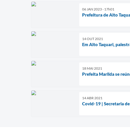
06 JAN 2023 - 17h01
Prefeitura de Alto Taqu
14 OUT 2021
Em Alto Taquari, palestr
18 MAI 2021
Prefeita Marilda se reú
14 ABR 2021
Covid-19 | Secretaria de