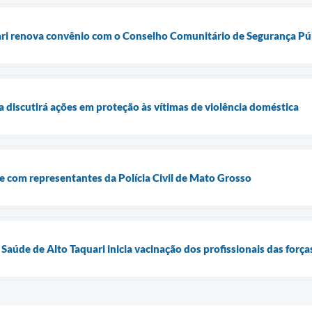
ari renova convênio com o Conselho Comunitário de Segurança Pú
a discutirá ações em proteção às vítimas de violência doméstica
ne com representantes da Polícia Civil de Mato Grosso
 Saúde de Alto Taquari inicia vacinação dos profissionais das for