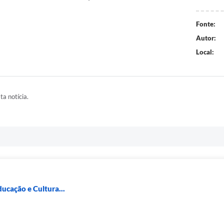
Fonte:
Autor:
Local:
ta notícia.
ducação e Cultura...