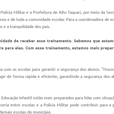
Polícia Militar e a Prefeitura de Alto Taquari, por meio da Se
unos e de toda a comunidade escolar. Para a coordenadora de 
 e a tranquilidade dos pais.
unidade de receber esse treinamento. Sabemos que estam
ra para elas. Com esse treinamento, estamos mais prepar
ria com as escolas para garantir a segurança dos alunos. "Nosso
 agir de forma rápida e eficiente, garantindo a segurança dos 
Educação Infantil estão mais preparados para lidar com situaç
ceria entre escolas e a Polícia Militar pode contribuir para
demais escolas do município.