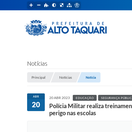
Notícias
Principal
Notícias
Notícia
ABR
20 ABR 2023
EDUCAÇÃO
SEGURANÇA PÚBLIC
20
Polícia Militar realiza treiname
perigo nas escolas