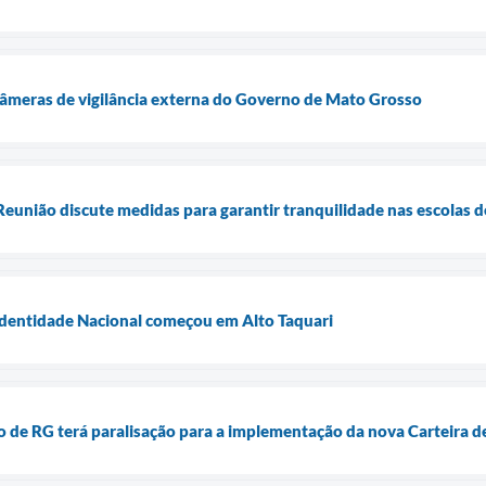
câmeras de vigilância externa do Governo de Mato Grosso
Reunião discute medidas para garantir tranquilidade nas escolas d
Identidade Nacional começou em Alto Taquari
o de RG terá paralisação para a implementação da nova Carteira d