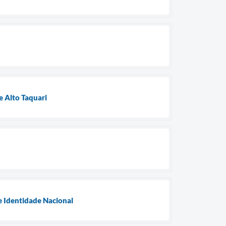
e Alto Taquari
e Identidade Nacional