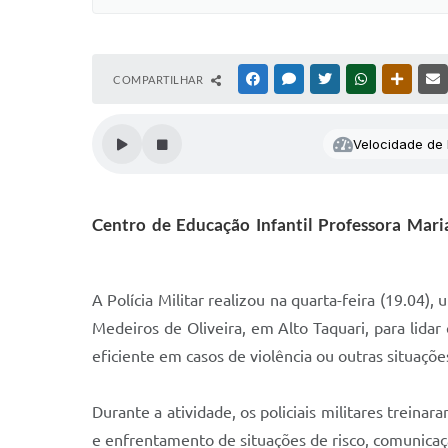
COMPARTILHAR
FACEBOOK
MESSENGER
TWITTER
WHATSAPP
OUTRAS
Velocidade de l
Centro de Educação Infantil Professora Mari
A Polícia Militar realizou na quarta-feira (19.04)
Medeiros de Oliveira, em Alto Taquari, para lidar 
eficiente em casos de violência ou outras situaçõ
Durante a atividade, os policiais militares trein
e enfrentamento de situações de risco, comunicaç