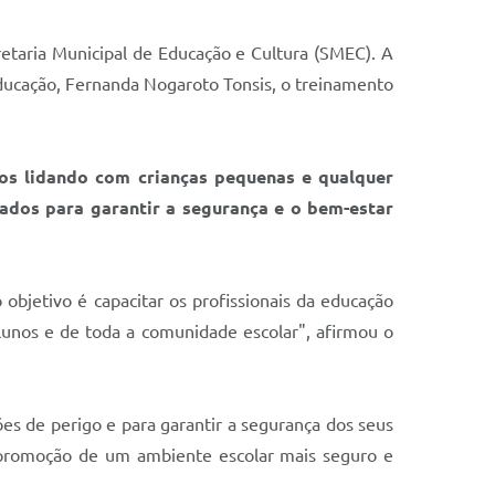
cretaria Municipal de Educação e Cultura (SMEC). A
educação, Fernanda Nogaroto Tonsis, o treinamento
os lidando com crianças pequenas e qualquer
ados para garantir a segurança e o bem-estar
 objetivo é capacitar os profissionais da educação
alunos e de toda a comunidade escolar", afirmou o
ões de perigo e para garantir a segurança dos seus
 a promoção de um ambiente escolar mais seguro e