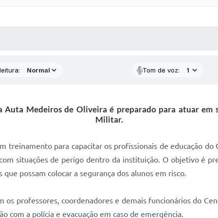
 MÍDIAS
RECEBA NOTÍCIAS
eitura:
Tom de voz:
a Auta Medeiros de Oliveira é preparado para atuar em 
Militar.
, um treinamento para capacitar os profissionais de educação d
com situações de perigo dentro da instituição. O objetivo é pr
es que possam colocar a segurança dos alunos em risco.
aram os professores, coordenadores e demais funcionários do Ce
ão com a polícia e evacuação em caso de emergência.