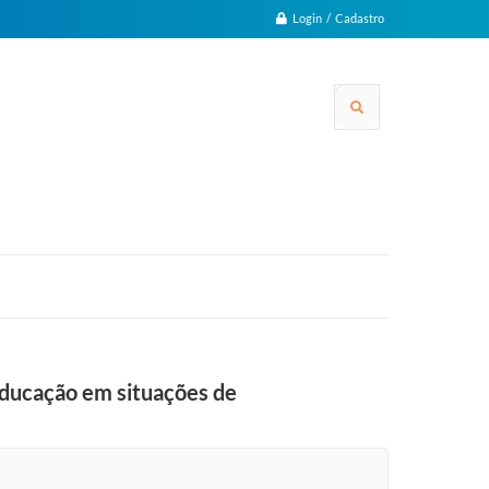
Login / Cadastro
 educação em situações de