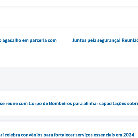
o agasalho em parceria com
Juntos pela segurança! Reunião
i se reúne com Corpo de Bombeiros para alinhar capacitações sobr
ri celebra convênios para fortalecer serviços essenciais em 2024