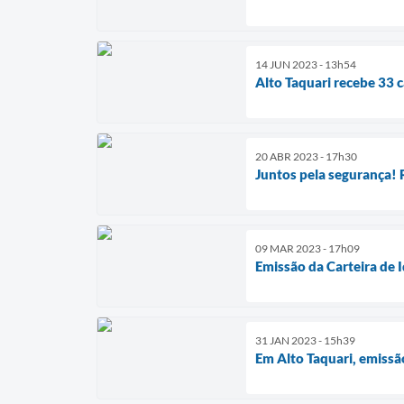
14 JUN 2023 - 13h54
Alto Taquari recebe 33 
20 ABR 2023 - 17h30
Juntos pela segurança! 
09 MAR 2023 - 17h09
Emissão da Carteira de 
31 JAN 2023 - 15h39
Em Alto Taquari, emissã