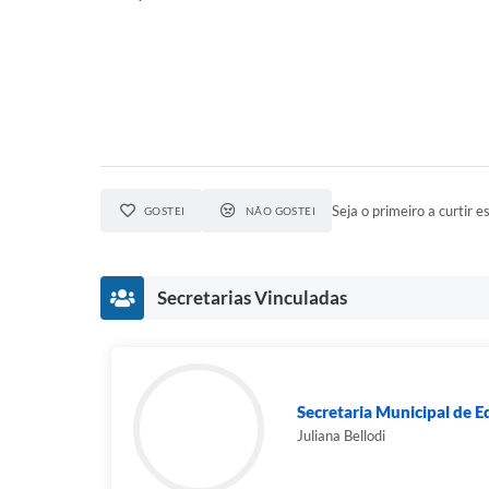
Seja o primeiro a curtir es
GOSTEI
NÃO GOSTEI
Secretarias Vinculadas
Secretaria Municipal de E
Juliana Bellodi