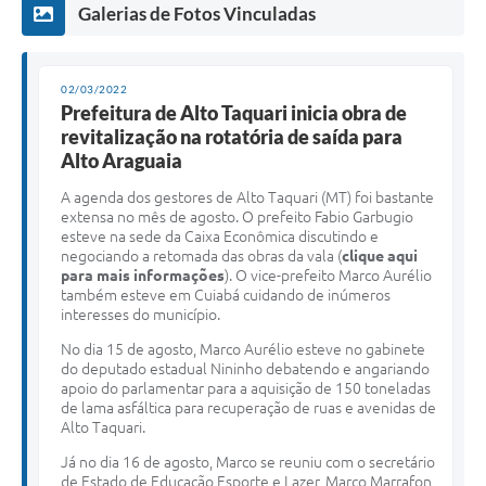
Galerias de Fotos Vinculadas
02/03/2022
Prefeitura de Alto Taquari inicia obra de
revitalização na rotatória de saída para
Alto Araguaia
A agenda dos gestores de Alto Taquari (MT) foi bastante
extensa no mês de agosto. O prefeito Fabio Garbugio
esteve na sede da Caixa Econômica discutindo e
negociando a retomada das obras da vala (
clique aqui
para mais informações
). O vice-prefeito Marco Aurélio
também esteve em Cuiabá cuidando de inúmeros
interesses do município.
No dia 15 de agosto, Marco Aurélio esteve no gabinete
do deputado estadual Nininho debatendo e angariando
apoio do parlamentar para a aquisição de 150 toneladas
de lama asfáltica para recuperação de ruas e avenidas de
Alto Taquari.
Já no dia 16 de agosto, Marco se reuniu com o secretário
de Estado de Educação Esporte e Lazer, Marco Marrafon,