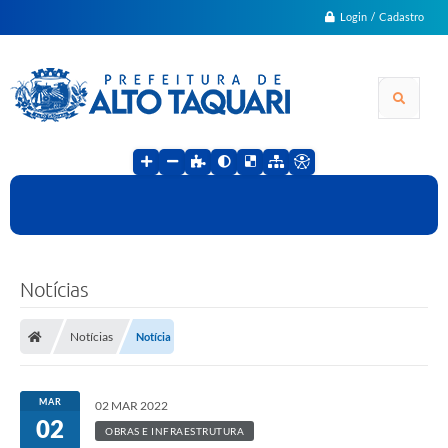
Login / Cadastro
Notícias
Notícias
Notícia
MAR
02 MAR 2022
02
OBRAS E INFRAESTRUTURA