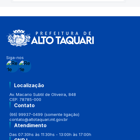
Siga-nos
Localização
Av. Macario Subtil de Oliveira, 848
CEP: 78785-000
Contato
(66) 99937-0499 (somente ligação)
contato@altotaquari.mt.gov.br
Atendimento
Das 07:30hs às 11:30hs - 13:00h às 17:00h