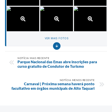
VER MAIS FOTOS
NOTÍCIA MAIS RECENTE
Parque Nacional das Emas abre inscrições para
curso gratuito de Condutor de Turismo
NOTÍCIA MENOS RECENTE
Carnaval | Próxima semana haverá ponto
facultativo em órgãos municipais de Alto Taquari