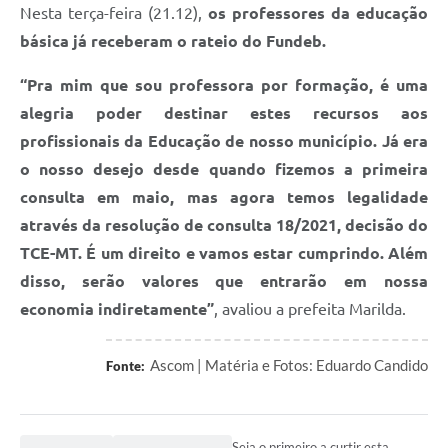
Nesta terça-feira (21.12),
os professores da educação
básica já receberam o rateio do Fundeb.
“Pra mim que sou professora por formação, é uma
alegria poder destinar estes recursos aos
profissionais da Educação de nosso município. Já era
o nosso desejo desde quando fizemos a primeira
consulta em maio, mas agora temos legalidade
através da resolução de consulta 18/2021, decisão do
TCE-MT. É um direito e vamos estar cumprindo. Além
disso, serão valores que entrarão em nossa
economia indiretamente”
, avaliou a prefeita Marilda.
Ascom | Matéria e Fotos: Eduardo Candido
Fonte:
Seja o primeiro a curtir esta