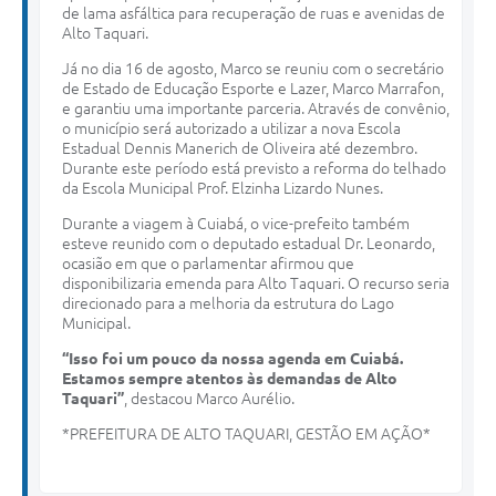
de lama asfáltica para recuperação de ruas e avenidas de
Alto Taquari.
Já no dia 16 de agosto, Marco se reuniu com o secretário
de Estado de Educação Esporte e Lazer, Marco Marrafon,
e garantiu uma importante parceria. Através de convênio,
o município será autorizado a utilizar a nova Escola
Estadual Dennis Manerich de Oliveira até dezembro.
Durante este período está previsto a reforma do telhado
da Escola Municipal Prof. Elzinha Lizardo Nunes.
Durante a viagem à Cuiabá, o vice-prefeito também
esteve reunido com o deputado estadual Dr. Leonardo,
ocasião em que o parlamentar afirmou que
disponibilizaria emenda para Alto Taquari. O recurso seria
direcionado para a melhoria da estrutura do Lago
Municipal.
“Isso foi um pouco da nossa agenda em Cuiabá.
Estamos sempre atentos às demandas de Alto
Taquari”
, destacou Marco Aurélio.
*PREFEITURA DE ALTO TAQUARI, GESTÃO EM AÇÃO*