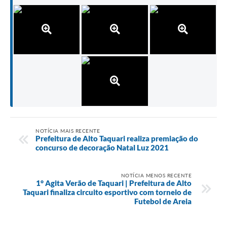
NOTÍCIA MAIS RECENTE
Prefeitura de Alto Taquari realiza premiação do
concurso de decoração Natal Luz 2021
NOTÍCIA MENOS RECENTE
1° Agita Verão de Taquari | Prefeitura de Alto
Taquari finaliza circuito esportivo com torneio de
Futebol de Areia