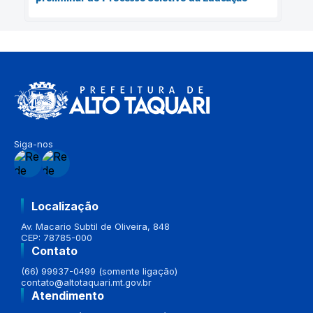
Siga-nos
Localização
Av. Macario Subtil de Oliveira, 848
CEP: 78785-000
Contato
(66) 99937-0499 (somente ligação)
contato@altotaquari.mt.gov.br
Atendimento