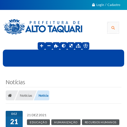
Login / Cadastro
Notícias
Notícias
Notícia
DEZ
21 DEZ 2021
21
EDUCAÇÃO
HUMANIZAÇÃO
RECURSOS HUMANOS