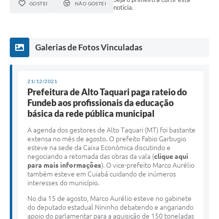
GOSTEI
NÃO GOSTEI
notícia.
Galerias de Fotos Vinculadas
21/12/2021
Prefeitura de Alto Taquari paga rateio do
Fundeb aos profissionais da educação
básica da rede pública municipal
A agenda dos gestores de Alto Taquari (MT) foi bastante
extensa no mês de agosto. O prefeito Fabio Garbugio
esteve na sede da Caixa Econômica discutindo e
negociando a retomada das obras da vala (
clique aqui
para mais informações
). O vice-prefeito Marco Aurélio
também esteve em Cuiabá cuidando de inúmeros
interesses do município.
No dia 15 de agosto, Marco Aurélio esteve no gabinete
do deputado estadual Nininho debatendo e angariando
apoio do parlamentar para a aquisição de 150 toneladas