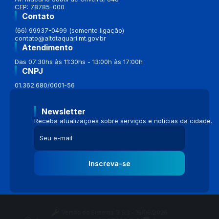
CEP: 78785-000
Contato
(66) 99937-0499 (somente ligação)
contato@altotaquari.mt.gov.br
Atendimento
Das 07:30hs às 11:30hs - 13:00h às 17:00h
CNPJ
01.362.680/0001-56
Newsletter
Receba atualizações sobre serviços e notícias da cidade.
Inscreva-se
Versão do Sistema:
3.5.3 - 19/06/2026