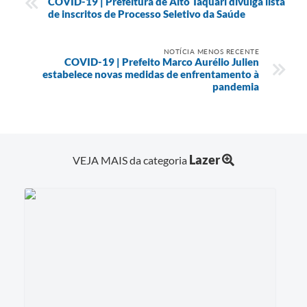
COVID-19 | Prefeitura de Alto Taquari divulga lista
de inscritos de Processo Seletivo da Saúde
NOTÍCIA MENOS RECENTE
COVID-19 | Prefeito Marco Aurélio Julien
estabelece novas medidas de enfrentamento à
pandemia
Lazer
VEJA MAIS da categoria