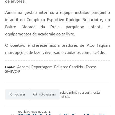
de árvores.
Ainda na gestão interina, a equipe instalou parquinho
infantil no Complexo Esportivo Rodrigo Briancini e, no
Bairro Morada da Praia, parquinho infantil e
equipamentos de academia ao ar livre.
O objetivo é oferecer aos moradores de Alto Taquari
mais opções de lazer, diversão e cuidados com a saúde.
Ascom | Reportagem: Eduardo Candido - Fotos:
Fonte:
SMIVOP
Seja o primeiro a curtir esta
GOSTEI
NÃO GOSTEI
notícia.
NOTÍCIA MAIS RECENTE