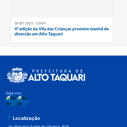
30 SET 2025 - 11h09
4ª edição da Vila das Crianças promete manhã de
diversão em Alto Taquari
Siga-nos
Localização
Av. Macario Subtil de Oliveira, 848