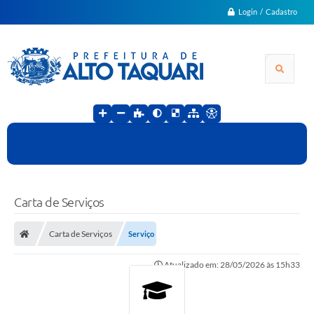
Login / Cadastro
Carta de Serviços
Carta de Serviços
Serviço
Atualizado em: 28/05/2026 às 15h33