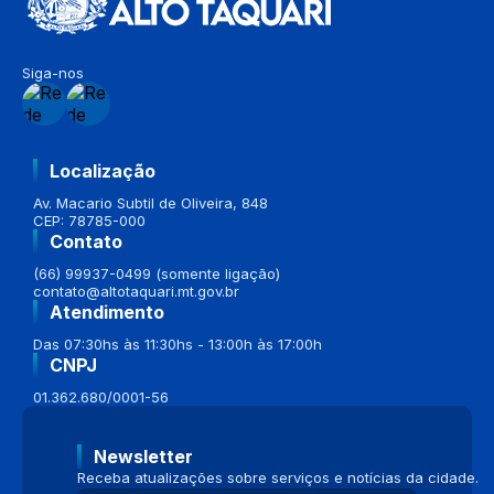
Siga-nos
Localização
Av. Macario Subtil de Oliveira, 848
CEP: 78785-000
Contato
(66) 99937-0499 (somente ligação)
contato@altotaquari.mt.gov.br
Atendimento
Das 07:30hs às 11:30hs - 13:00h às 17:00h
CNPJ
01.362.680/0001-56
Newsletter
Receba atualizações sobre serviços e notícias da cidade.