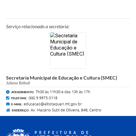
Serviço relacionado a secretaria:
Secretaria Municipal de Educação e Cultura (SMEC)
Juliana Bellodi
7h30 às 11h30 e das 13h às 17h
ATENDIMENTO:
(66) 9 9975-5118
TELEFONE:
educacao@altotaquari.mt.gov.br
E-MAIL:
Av. Macário Sutil de Oliveira, 848, Centro
ENDEREÇO: