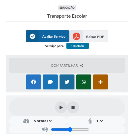
EDUCAÇÃO
Transporte Escolar
Avaliar Serviço
Baixar PDF
Serviço para:
CIDADÃO
COMPARTILHAR