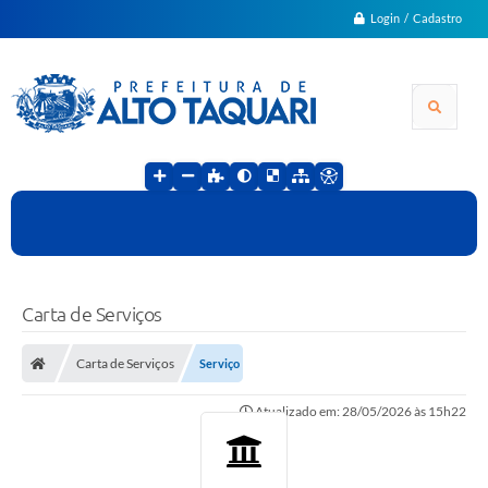
Login / Cadastro
Carta de Serviços
Carta de Serviços
Serviço
Atualizado em: 28/05/2026 às 15h22