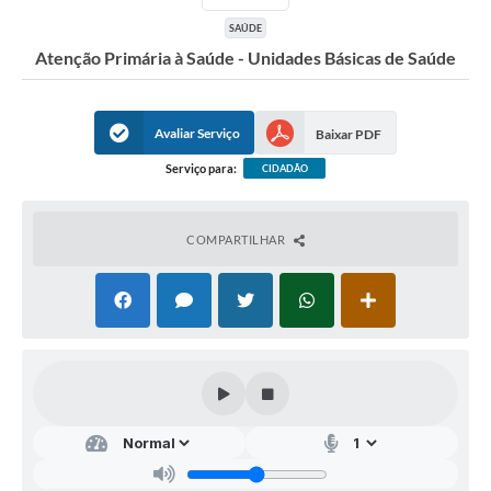
SAÚDE
Atenção Primária à Saúde - Unidades Básicas de Saúde
Avaliar Serviço
Baixar PDF
Serviço para:
CIDADÃO
COMPARTILHAR