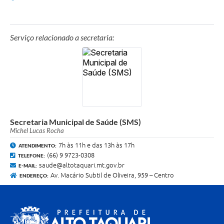
Serviço relacionado a secretaria:
Secretaria Municipal de Saúde (SMS)
Michel Lucas Rocha
7h às 11h e das 13h às 17h
ATENDIMENTO:
(66) 9 9723-0308
TELEFONE:
saude@altotaquari.mt.gov.br
E-MAIL:
Av. Macário Subtil de Oliveira, 959 – Centro
ENDEREÇO: