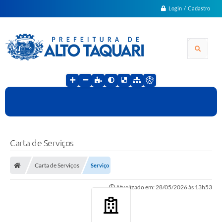
Login / Cadastro
Carta de Serviços
Carta de Serviços
Serviço
Atualizado em: 28/05/2026 às 13h53