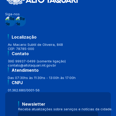
Siga-nos
Localização
Av. Macario Subtil de Oliveira, 848
CEP: 78785-000
Contato
(66) 99937-0499 (somente ligação)
contato@altotaquari.mt.gov.br
Atendimento
Das 07:30hs às 11:30hs - 13:00h às 17:00h
CNPJ
01.362.680/0001-56
Newsletter
Receba atualizações sobre serviços e notícias da cidade.