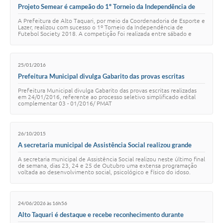
Projeto Semear é campeão do 1º Torneio da Independência de
Futebol Society 2018
A Prefeitura de Alto Taquari, por meio da Coordenadoria de Esporte e
Lazer, realizou com sucesso o 1º Torneio da Independência de
Futebol Society 2018. A competição foi realizada entre sábado e
domingo (24/09). O torneio…
25/01/2016
Prefeitura Municipal divulga Gabarito das provas escritas
realizadas em 24/01/2016
Prefeitura Municipal divulga Gabarito das provas escritas realizadas
em 24/01/2016, referente ao processo seletivo simplificado edital
complementar 03 - 01/2016/ PMAT
26/10/2015
A secretaria municipal de Assistência Social realizou grande
programação da semana do Idoso
A secretaria municipal de Assistência Social realizou neste último final
de semana, dias 23, 24 e 25 de Outubro uma extensa programação
voltada ao desenvolvimento social, psicológico e físico do idoso.
"Criar um conjunto…
24/06/2026 às 16h56
Alto Taquari é destaque e recebe reconhecimento durante