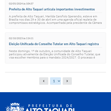
02/05/2024 às 10h37
Prefeita de Alto Taquari articula importantes investimentos
durante agenda em Brasília
A prefeita de Alto Taquari, Marilda Garofolo Sperandio, esteve em
Brasília nos dias 29 e 30 de abril em uma agenda oficial repleta de
compromissos estratégicos. Acompanhada pela presidente da Câmara
de Vereadores, Márcia…
02/10/2023 às 11h11
Eleição Unificada do Conselho Tutelar em Alto Taquari registra
alta participação da comunidade
Neste domingo, 1º de outubro, a comunidade de Alto Taquari
participou ativamente da Eleição Unificada do Conselho Tutelar, que
visa escolher membros para o mandato 2024/2027. O processo é
conduzido de forma conjunta pelo…