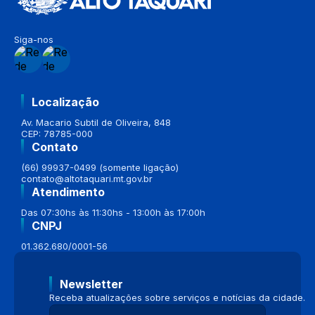
Siga-nos
Localização
Av. Macario Subtil de Oliveira, 848
CEP: 78785-000
Contato
(66) 99937-0499 (somente ligação)
contato@altotaquari.mt.gov.br
Atendimento
Das 07:30hs às 11:30hs - 13:00h às 17:00h
CNPJ
01.362.680/0001-56
Newsletter
Receba atualizações sobre serviços e notícias da cidade.