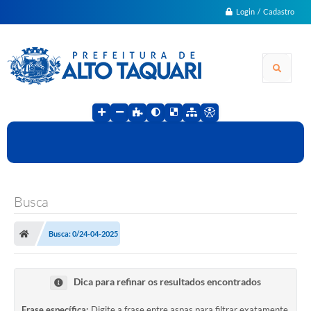
Login / Cadastro
Busca
Busca: 0/24-04-2025
Dica para refinar os resultados encontrados
Frase específica:
Digite a frase entre aspas para filtrar exatamente