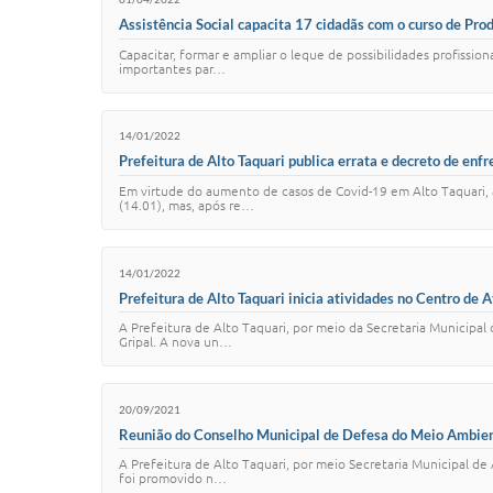
Assistência Social capacita 17 cidadãs com o curso de Pr
Capacitar, formar e ampliar o leque de possibilidades profission
importantes par…
14/01/2022
Prefeitura de Alto Taquari publica errata e decreto de enf
Em virtude do aumento de casos de Covid-19 em Alto Taquari, a
(14.01), mas, após re…
14/01/2022
Prefeitura de Alto Taquari inicia atividades no Centro de
A Prefeitura de Alto Taquari, por meio da Secretaria Municipa
Gripal. A nova un…
20/09/2021
Reunião do Conselho Municipal de Defesa do Meio Ambient
A Prefeitura de Alto Taquari, por meio Secretaria Municipal d
foi promovido n…