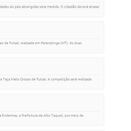
idades do país abrangidas pela medida. O cidadão deverá atrasar
so de Futsal, realizada em Paranatinga (MT). As duas
da Taça Mato Grosso de Futsal. A competição será realizada
ndemias, a Prefeitura de Alto Taquari, por meio da