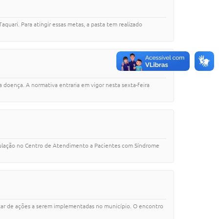
Taquari. Para atingir essas metas, a pasta tem realizado
 doença. A normativa entraria em vigor nesta sexta-feira
 população no Centro de Atendimento a Pacientes com Síndrome
ratar de ações a serem implementadas no município. O encontro