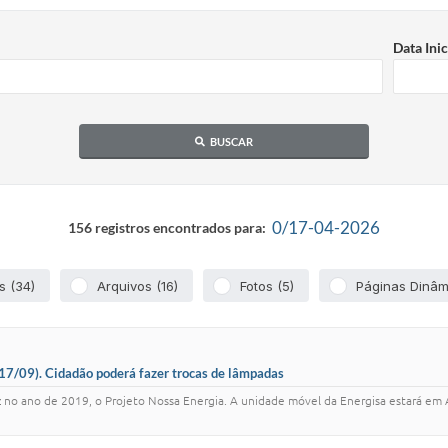
Data Inic
BUSCAR
0/17-04-2026
156 registros encontrados para:
s (34)
Arquivos (16)
Fotos (5)
Páginas Dinâm
 (17/09). Cidadão poderá fazer trocas de lâmpadas
no ano de 2019, o Projeto Nossa Energia. A unidade móvel da Energisa estará em Alto