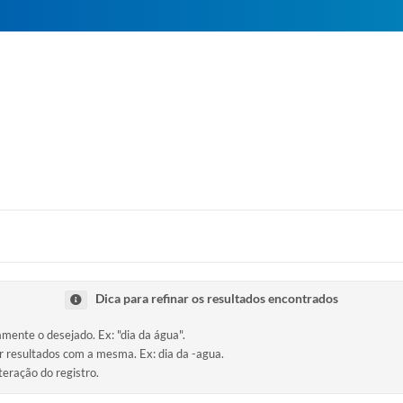
Dica para refinar os resultados encontrados
amente o desejado. Ex: "dia da água".
ir resultados com a mesma. Ex: dia da -agua.
teração do registro.