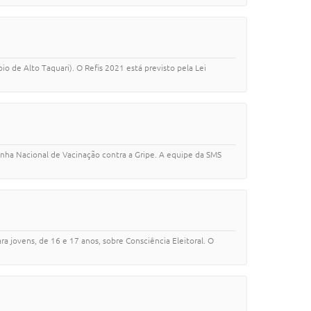
o de Alto Taquari). O Refis 2021 está previsto pela Lei
anha Nacional de Vacinação contra a Gripe. A equipe da SMS
ra jovens, de 16 e 17 anos, sobre Consciência Eleitoral. O