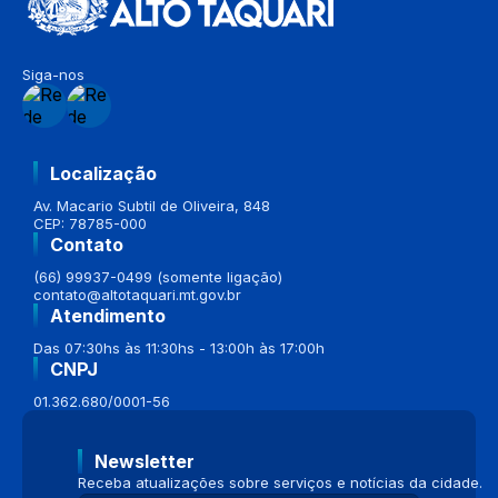
Siga-nos
Localização
Av. Macario Subtil de Oliveira, 848
CEP: 78785-000
Contato
(66) 99937-0499 (somente ligação)
contato@altotaquari.mt.gov.br
Atendimento
Das 07:30hs às 11:30hs - 13:00h às 17:00h
CNPJ
01.362.680/0001-56
Newsletter
Receba atualizações sobre serviços e notícias da cidade.