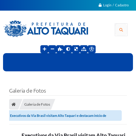
Login / Cadastro
Galeria de Fotos
Galeria de Fotos
Executivos da Via Brasil visitam Alto Taquari e destacam início de
intervenção...
Executivos da Via Brasil visitam Alto Taquari