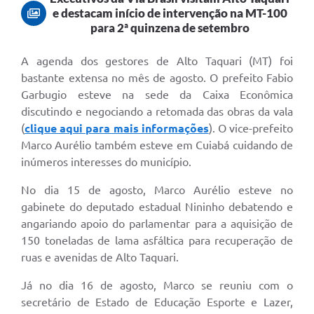
e destacam início de intervenção na MT-100
para 2ª quinzena de setembro
A agenda dos gestores de Alto Taquari (MT) foi
bastante extensa no mês de agosto. O prefeito Fabio
Garbugio esteve na sede da Caixa Econômica
discutindo e negociando a retomada das obras da vala
(
clique aqui para mais informações
). O vice-prefeito
Marco Aurélio também esteve em Cuiabá cuidando de
inúmeros interesses do município.
No dia 15 de agosto, Marco Aurélio esteve no
gabinete do deputado estadual Nininho debatendo e
angariando apoio do parlamentar para a aquisição de
150 toneladas de lama asfáltica para recuperação de
ruas e avenidas de Alto Taquari.
Já no dia 16 de agosto, Marco se reuniu com o
secretário de Estado de Educação Esporte e Lazer,