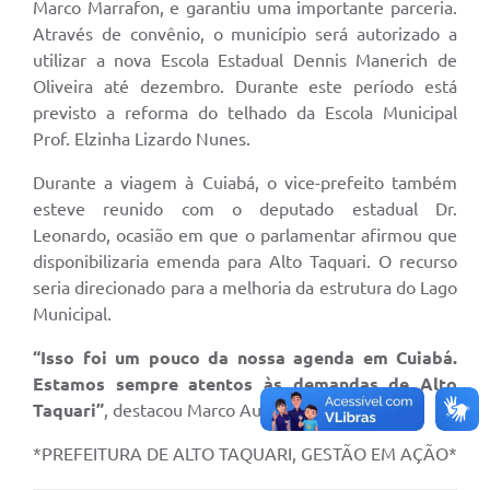
Marco Marrafon, e garantiu uma importante parceria.
Através de convênio, o município será autorizado a
utilizar a nova Escola Estadual Dennis Manerich de
Oliveira até dezembro. Durante este período está
previsto a reforma do telhado da Escola Municipal
Prof. Elzinha Lizardo Nunes.
Durante a viagem à Cuiabá, o vice-prefeito também
esteve reunido com o deputado estadual Dr.
Leonardo, ocasião em que o parlamentar afirmou que
disponibilizaria emenda para Alto Taquari. O recurso
seria direcionado para a melhoria da estrutura do Lago
Municipal.
“Isso foi um pouco da nossa agenda em Cuiabá.
Estamos sempre atentos às demandas de Alto
Taquari”
, destacou Marco Aurélio.
*PREFEITURA DE ALTO TAQUARI, GESTÃO EM AÇÃO*