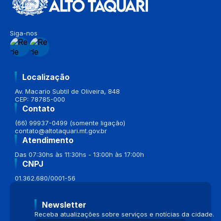
Siga-nos
Localização
Av. Macario Subtil de Oliveira, 848
CEP: 78785-000
Contato
(66) 99937-0499 (somente ligação)
contato@altotaquari.mt.gov.br
Atendimento
Das 07:30hs às 11:30hs - 13:00h às 17:00h
CNPJ
01.362.680/0001-56
Newsletter
Receba atualizações sobre serviços e notícias da cidade.