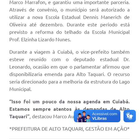
Marco Marrafon, e garantiu uma importante parceria.
Através de convênio, o município será autorizado a
utilizar a nova Escola Estadual Dennis Manerich de
Oliveira até dezembro. Durante este período está
previsto a reforma do telhado da Escola Municipal
Prof. Elzinha Lizardo Nunes.
Durante a viagem à Cuiabá, o vice-prefeito também
esteve reunido com o deputado estadual Dr.
Leonardo, ocasião em que o parlamentar afirmou que
disponibilizaria emenda para Alto Taquari. O recurso
seria direcionado para a melhoria da estrutura do Lago
Municipal.
“Isso foi um pouco da nossa agenda em Cuiabá.
Estamos sempre atentos às demandas de Alto
Taquari”
, destacou Marco Aurélio.
*PREFEITURA DE ALTO TAQUARI, GESTÃO EM AÇÃO*