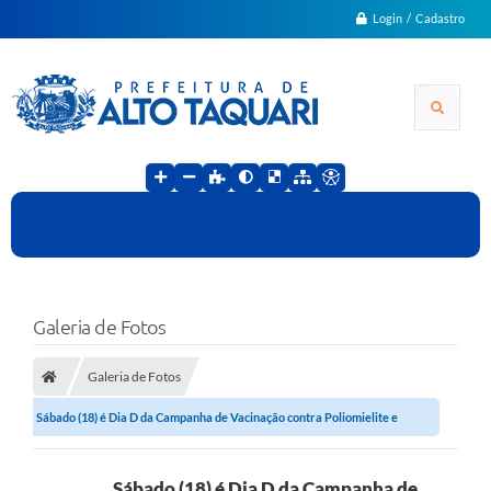
Login / Cadastro
Galeria de Fotos
Galeria de Fotos
Sábado (18) é Dia D da Campanha de Vacinação contra Poliomielite e
Sarampo em...
Sábado (18) é Dia D da Campanha de