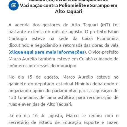
Vacinação contra Poliomielite e Sarampo em
Alto Taquari
A agenda dos gestores de Alto Taquari (MT) foi
bastante extensa no mês de agosto. O prefeito Fabio
Garbugio esteve na sede da Caixa Econômica
discutindo e negociando a retomada das obras da vala
(
clique aqui para mais informações
). O vice-prefeito
Marco Aurélio também esteve em Cuiabá cuidando de
inúmeros interesses do município.
No dia 15 de agosto, Marco Aurélio esteve no
gabinete do deputado estadual Nininho debatendo e
angariando apoio do parlamentar para a aquisição de
150 toneladas de lama asfáltica para recuperação de
ruas e avenidas de Alto Taquari.
Já no dia 16 de agosto, Marco se reuniu com o
secretário de Estado de Educação Esporte e Lazer,