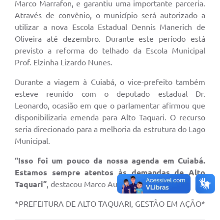
Marco Marrafon, e garantiu uma importante parceria.
Através de convênio, o município será autorizado a
utilizar a nova Escola Estadual Dennis Manerich de
Oliveira até dezembro. Durante este período está
previsto a reforma do telhado da Escola Municipal
Prof. Elzinha Lizardo Nunes.
Durante a viagem à Cuiabá, o vice-prefeito também
esteve reunido com o deputado estadual Dr.
Leonardo, ocasião em que o parlamentar afirmou que
disponibilizaria emenda para Alto Taquari. O recurso
seria direcionado para a melhoria da estrutura do Lago
Municipal.
“Isso foi um pouco da nossa agenda em Cuiabá.
Estamos sempre atentos às demandas de Alto
Taquari”
, destacou Marco Aurélio.
*PREFEITURA DE ALTO TAQUARI, GESTÃO EM AÇÃO*