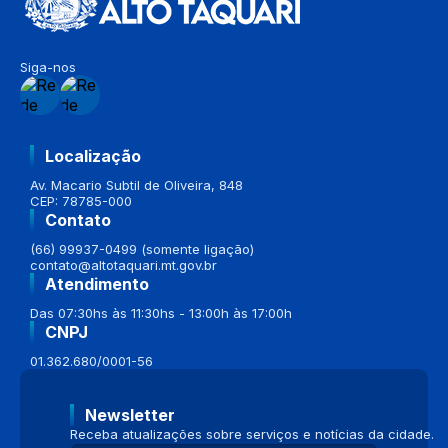
Siga-nos
Localização
Av. Macario Subtil de Oliveira, 848
CEP: 78785-000
Contato
(66) 99937-0499 (somente ligação)
contato@altotaquari.mt.gov.br
Atendimento
Das 07:30hs às 11:30hs - 13:00h às 17:00h
CNPJ
01.362.680/0001-56
Newsletter
Receba atualizações sobre serviços e notícias da cidade.