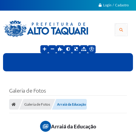
Login / Cadastro
Galeria de Fotos
Galeria de Fotos
Arraiá da Educação
Arraiá da Educação