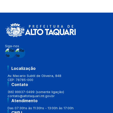
Siga-nos
Localização
Av. Macario Subtil de Oliveira, 848
CEP: 78785-000
Contato
(66) 99937-0499 (somente ligação)
contato@altotaquari.mt.gov.br
Atendimento
Das 07:30hs às 11:30hs - 13:00h às 17:00h
CNPJ