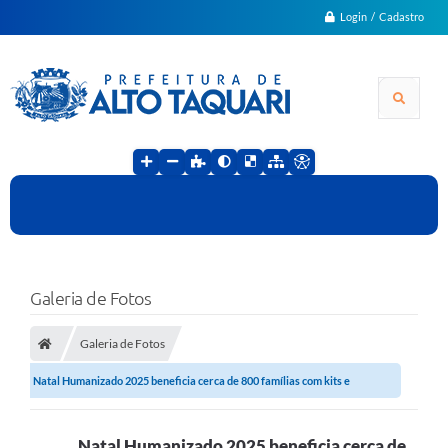
Login / Cadastro
Galeria de Fotos
Galeria de Fotos
Natal Humanizado 2025 beneficia cerca de 800 famílias com kits e
brinquedos em...
Natal Humanizado 2025 beneficia cerca de