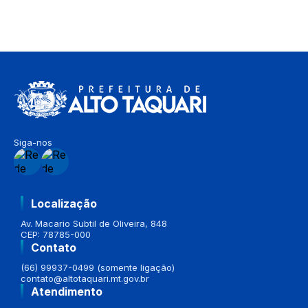
Siga-nos
Localização
Av. Macario Subtil de Oliveira, 848
CEP: 78785-000
Contato
(66) 99937-0499 (somente ligação)
contato@altotaquari.mt.gov.br
Atendimento