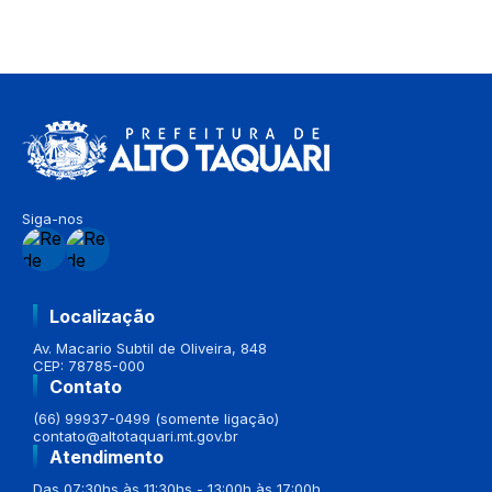
Siga-nos
Localização
Av. Macario Subtil de Oliveira, 848
CEP: 78785-000
Contato
(66) 99937-0499 (somente ligação)
contato@altotaquari.mt.gov.br
Atendimento
Das 07:30hs às 11:30hs - 13:00h às 17:00h