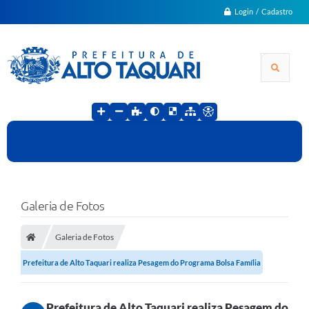
Login / Cadastro
Galeria de Fotos
Galeria de Fotos
Prefeitura de Alto Taquari realiza Pesagem do Programa Bolsa Família
Prefeitura de Alto Taquari realiza Pesagem do