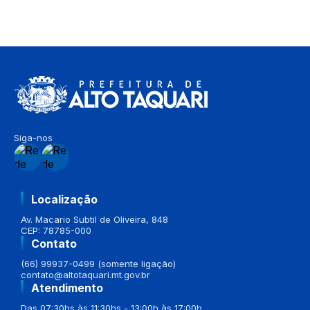
Siga-nos
Localização
Av. Macario Subtil de Oliveira, 848
CEP: 78785-000
Contato
(66) 99937-0499 (somente ligação)
contato@altotaquari.mt.gov.br
Atendimento
Das 07:30hs às 11:30hs - 13:00h às 17:00h