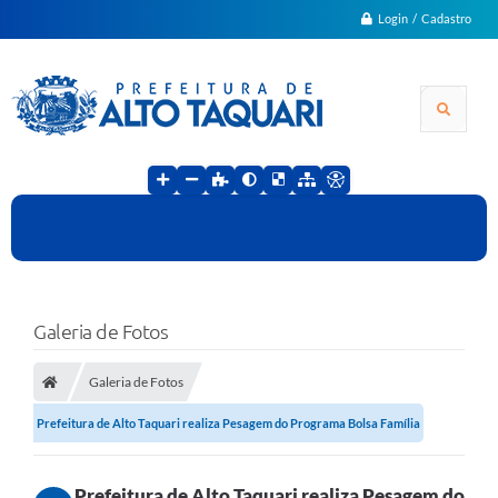
Login / Cadastro
Galeria de Fotos
Galeria de Fotos
Prefeitura de Alto Taquari realiza Pesagem do Programa Bolsa Família
Prefeitura de Alto Taquari realiza Pesagem do