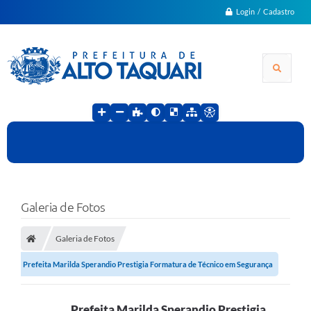
Login / Cadastro
Galeria de Fotos
Galeria de Fotos
Prefeita Marilda Sperandio Prestigia Formatura de Técnico em Segurança
do...
Prefeita Marilda Sperandio Prestigia