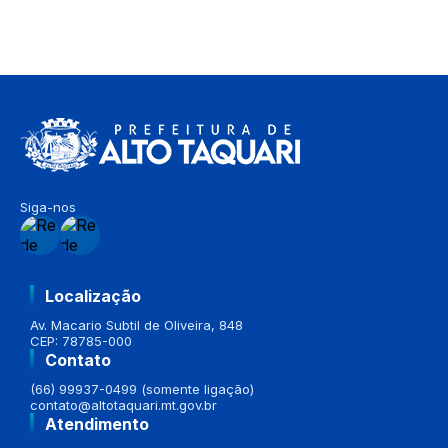
Siga-nos
Localização
Av. Macario Subtil de Oliveira, 848
CEP: 78785-000
Contato
(66) 99937-0499 (somente ligação)
contato@altotaquari.mt.gov.br
Atendimento