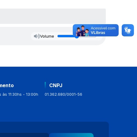
Volume
mento
CNPJ
 às 11:30hs - 13:00h
01.362.680/0001-56