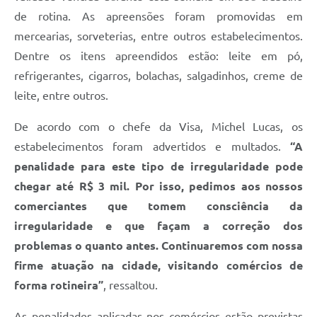
de rotina. As apreensões foram promovidas em
mercearias, sorveterias, entre outros estabelecimentos.
Dentre os itens apreendidos estão: leite em pó,
refrigerantes, cigarros, bolachas, salgadinhos, creme de
leite, entre outros.
De acordo com o chefe da Visa, Michel Lucas, os
estabelecimentos foram advertidos e multados.
“A
penalidade para este tipo de irregularidade pode
chegar até R$ 3 mil. Por isso, pedimos aos nossos
comerciantes que tomem consciência da
irregularidade e que façam a correção dos
problemas o quanto antes. Continuaremos com nossa
firme atuação na cidade, visitando comércios de
forma rotineira”
, ressaltou.
As penalidades aplicadas nos comércios estão previstas