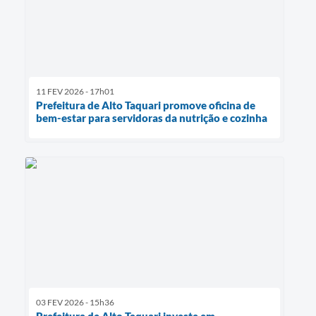
11 FEV 2026 - 17h01
Prefeitura de Alto Taquari promove oficina de
bem-estar para servidoras da nutrição e cozinha
03 FEV 2026 - 15h36
Prefeitura de Alto Taquari investe em