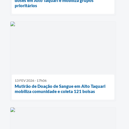
doses em Alto Taquari e mobiliza grupos
prioritários
13 FEV 2026 - 17h06
Mutirão de Doação de Sangue em Alto Taquari
mobiliza comunidade e coleta 121 bolsas