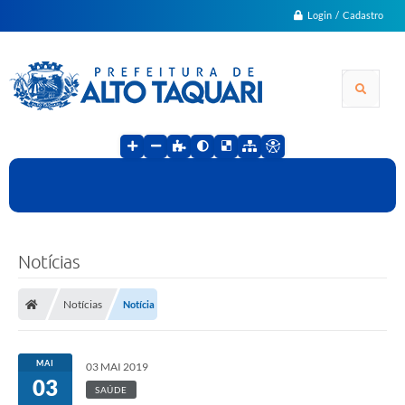
Login / Cadastro
Notícias
Notícias
Notícia
MAI
03 MAI 2019
03
SAÚDE