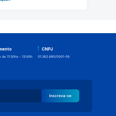
mento
CNPJ
 às 11:30hs - 13:00h
01.362.680/0001-56
Inscreva-se