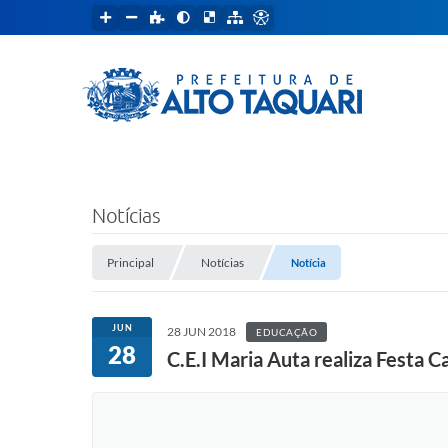
Notícias
Principal
Notícias
Notícia
JUN
28 JUN 2018
EDUCAÇÃO
28
C.E.I Maria Auta realiza Festa Ca