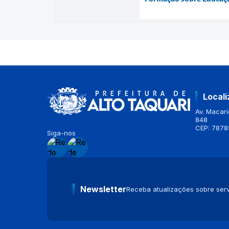
Local
Av. Macario
848
CEP: 7878
Siga-nos
Newsletter
Receba atualizações sobre serv