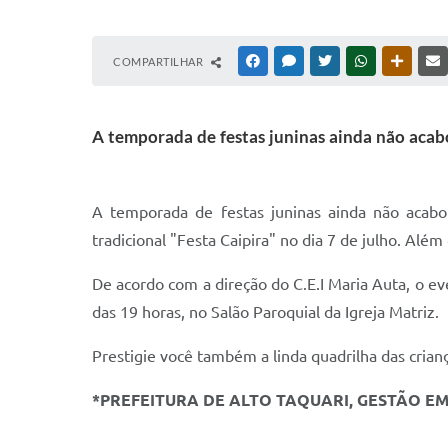
COMPARTILHAR
FACEBOOK
MESSENGER
TWITTER
WHATSAPP
OUTRAS
A temporada de festas juninas ainda não acabo
A temporada de festas juninas ainda não acabou
tradicional "Festa Caipira" no dia 7 de julho. Al
De acordo com a direção do C.E.I Maria Auta, o ev
das 19 horas, no Salão Paroquial da Igreja Matriz.
Prestigie você também a linda quadrilha das crian
*PREFEITURA DE ALTO TAQUARI, GESTÃO E