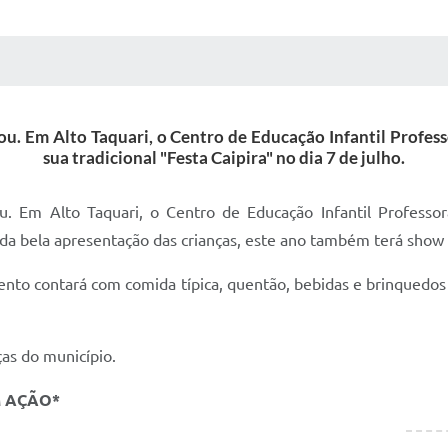
 MÍDIAS
RECEBA NOTÍCIAS
u. Em Alto Taquari, o Centro de Educação Infantil Profes
sua tradicional "Festa Caipira" no dia 7 de julho.
. Em Alto Taquari, o Centro de Educação Infantil Professor
ém da bela apresentação das crianças, este ano também terá show
ento contará com comida típica, quentão, bebidas e brinquedos 
ças do município.
M AÇÃO*