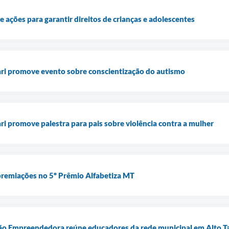
 ações para garantir direitos de crianças e adolescentes
ari promove evento sobre conscientização do autismo
ri promove palestra para pais sobre violência contra a mulher
premiações no 5º Prêmio Alfabetiza MT
o Empreendedora reúne educadores da rede municipal em Alto T