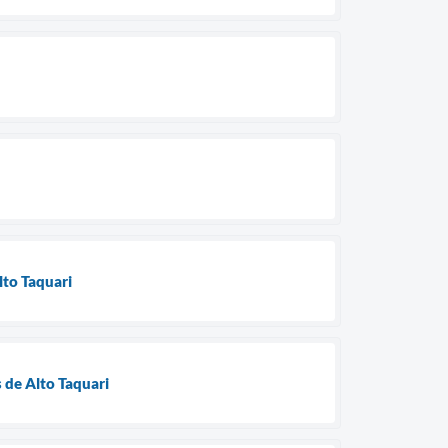
lto Taquari
 de Alto Taquari