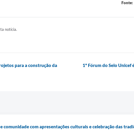
Fonte:
ta notícia.
rojetos para a construção da
1º Fórum do Selo Unicef 
e comunidade com apresentações culturais e celebração das tradi