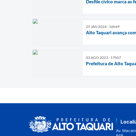
Desfile cívico marca as
25 JAN 2024 - 16h49
Alto Taquari avança com
03 AGO 2023 - 17h07
Prefeitura de Alto Taqu
Local
Av. Macario
848