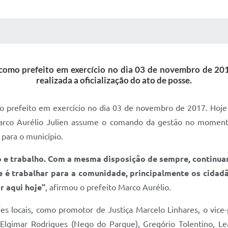
 MÍDIAS
RECEBA NOTÍCIAS
como prefeito em exercício no dia 03 de novembro de 2017
realizada a oficialização do ato de posse.
 prefeito em exercício no dia 03 de novembro de 2017. Hoje (
arco Aurélio Julien assume o comando da gestão no moment
 para o município.
 e trabalho. Com a mesma disposição de sempre, continuar
e é trabalhar para a comunidade, principalmente os cidad
r aqui hoje”
, afirmou o prefeito Marco Aurélio.
s locais, como promotor de Justiça Marcelo Linhares, o vice-
 Elgimar Rodrigues (Nego do Parque), Gregório Tolentino, Le