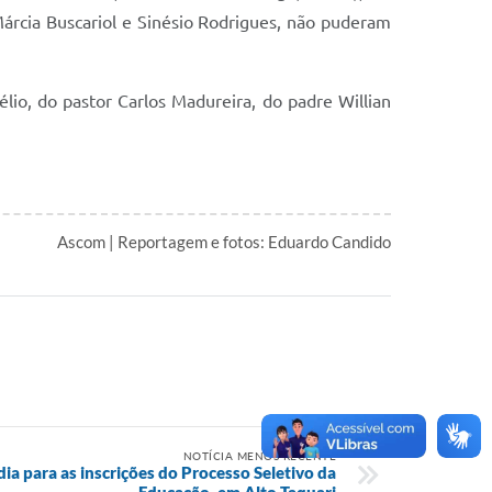
 Márcia Buscariol e Sinésio Rodrigues, não puderam
lio, do pastor Carlos Madureira, do padre Willian
Ascom | Reportagem e fotos: Eduardo Candido
NOTÍCIA MENOS RECENTE
dia para as inscrições do Processo Seletivo da