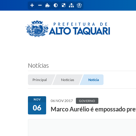
Notícias
Principal
Notícias
Notícia
NOV
06 NOV 2017
GOVERNO
06
Marco Aurélio é empossado pref