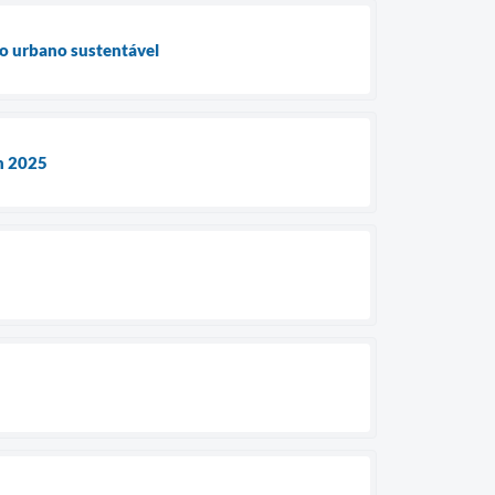
to urbano sustentável
an 2025