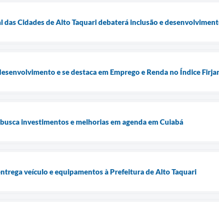
l das Cidades de Alto Taquari debaterá inclusão e desenvolvimen
desenvolvimento e se destaca em Emprego e Renda no Índice Firj
i busca investimentos e melhorias em agenda em Cuiabá
trega veículo e equipamentos à Prefeitura de Alto Taquari