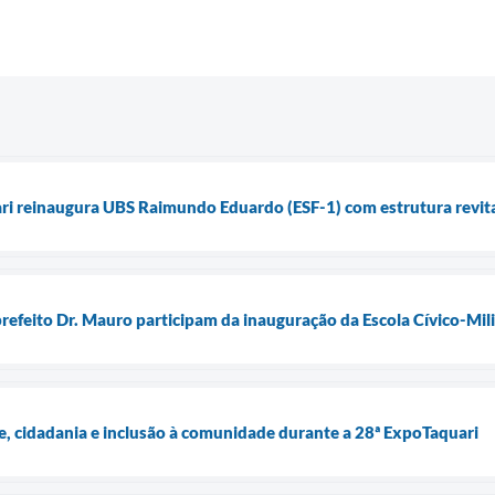
ari reinaugura UBS Raimundo Eduardo (ESF-1) com estrutura revita
prefeito Dr. Mauro participam da inauguração da Escola Cívico-Milit
e, cidadania e inclusão à comunidade durante a 28ª ExpoTaquari