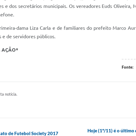
res e dos secretários municipais. Os vereadores Euds Oliveira,
lefone.
imeira-dama Liza Carla e de familiares do prefeito Marco Auré
s e de servidores públicos.
M AÇÃO*
Fonte:
ta notícia.
Hoje (1º/11) é o último 
nato de Futebol Society 2017