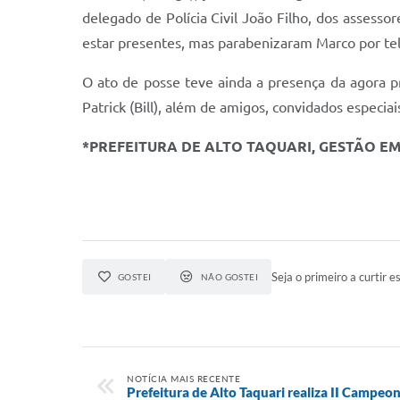
delegado de Polícia Civil João Filho, dos assesso
estar presentes, mas parabenizaram Marco por te
O ato de posse teve ainda a presença da agora pr
Patrick (Bill), além de amigos, convidados especiai
*PREFEITURA DE ALTO TAQUARI, GESTÃO E
Seja o primeiro a curtir es
GOSTEI
NÃO GOSTEI
NOTÍCIA MAIS RECENTE
Prefeitura de Alto Taquari realiza II Campeo