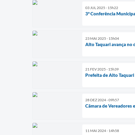
03 JUL 2025 - 15h22
3ª Conferência Municipa
23 MAI 2025 - 15h04
Alto Taquari avança no 
21 FEV 2025 - 15h39
Prefeita de Alto Taquar
28 DEZ 2024 - 09h57
Câmara de Vereadores en
11 MAI 2024 - 14h58