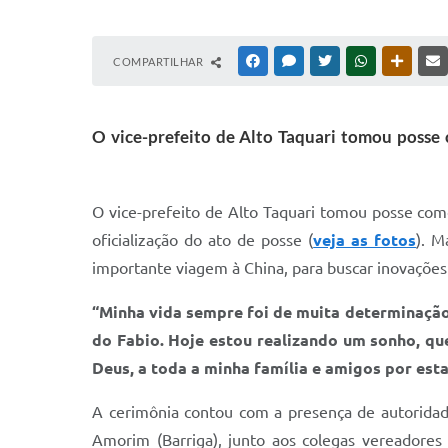
COMPARTILHAR
FACEBOOK
MESSENGER
TWITTER
WHATSAPP
OUTRAS
O vice-prefeito de Alto Taquari tomou posse 
O vice-prefeito de Alto Taquari tomou posse como
oficialização do ato de posse (
veja as fotos
). M
importante viagem à China, para buscar inovações
“Minha vida sempre foi de muita determinação
do Fabio. Hoje estou realizando um sonho, qu
Deus, a toda a minha família e amigos por esta
A cerimônia contou com a presença de autoridade
Amorim (Barriga), junto aos colegas vereadores