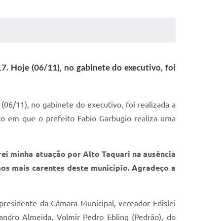
. Hoje (06/11), no gabinete do executivo, foi
06/11), no gabinete do executivo, foi realizada a
o em que o prefeito Fabio Garbugio realiza uma
ei minha atuação por Alto Taquari na ausência
ãos mais carentes deste município. Agradeço a
presidente da Câmara Municipal, vereador Edislei
andro Almeida, Volmir Pedro Ebling (Pedrão), do