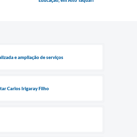
Educação, em Alto Taquari
lizada e ampliação de serviços
ar Carlos Irigaray Filho