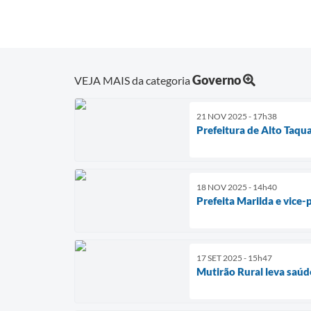
Governo
VEJA MAIS da categoria
21 NOV 2025 - 17h38
Prefeitura de Alto Taqu
18 NOV 2025 - 14h40
Prefeita Marilda e vice-
17 SET 2025 - 15h47
Mutirão Rural leva saúd