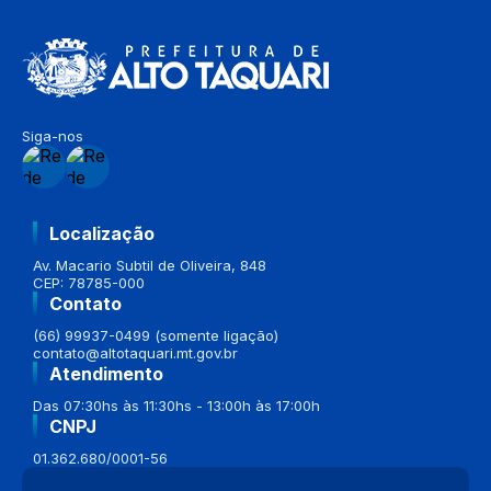
Siga-nos
Localização
Av. Macario Subtil de Oliveira, 848
CEP: 78785-000
Contato
(66) 99937-0499 (somente ligação)
contato@altotaquari.mt.gov.br
Atendimento
Das 07:30hs às 11:30hs - 13:00h às 17:00h
CNPJ
01.362.680/0001-56