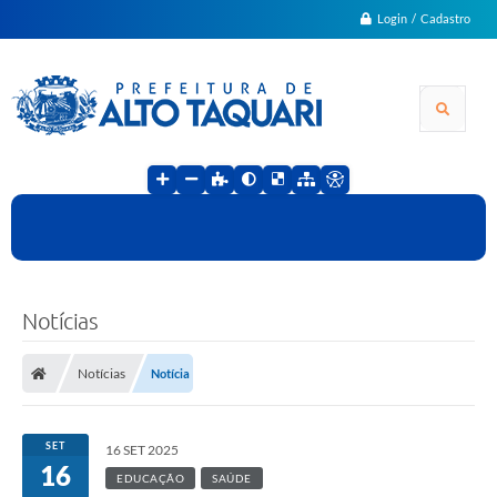
Login / Cadastro
Notícias
Notícias
Notícia
SET
16 SET 2025
16
EDUCAÇÃO
SAÚDE