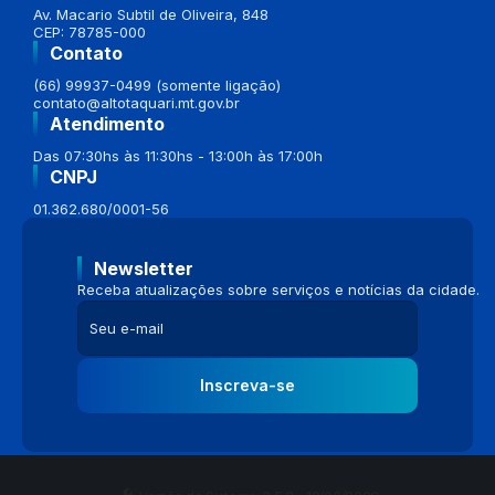
Av. Macario Subtil de Oliveira, 848
CEP: 78785-000
Contato
(66) 99937-0499 (somente ligação)
contato@altotaquari.mt.gov.br
Atendimento
Das 07:30hs às 11:30hs - 13:00h às 17:00h
CNPJ
01.362.680/0001-56
Newsletter
Receba atualizações sobre serviços e notícias da cidade.
Inscreva-se