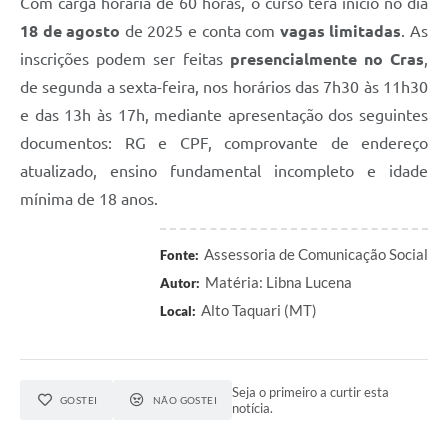
Com carga horária de 60 horas, o curso terá início no dia
18 de agosto
de 2025 e conta com
vagas limitadas
. As
inscrições podem ser feitas
presencialmente no Cras
,
de segunda a sexta-feira, nos horários das 7h30 às 11h30
e das 13h às 17h, mediante apresentação dos seguintes
documentos: RG e CPF, comprovante de endereço
atualizado, ensino fundamental incompleto e idade
mínima de 18 anos.
Assessoria de Comunicação Social
Fonte:
Matéria: Libna Lucena
Autor:
Alto Taquari (MT)
Local:
Seja o primeiro a curtir esta
GOSTEI
NÃO GOSTEI
notícia.