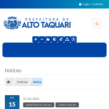
Login / Cadastro
Notícias
Notícias
Notícia
JUL
15 JUL 2025
15
ASSISTÊNCIA SOCIAL
CAPACITAÇÃO