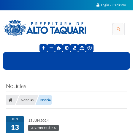
Login / Cadastro
Notícias
Notícias
Notícia
JUN
13 JUN 2024
13
AGROPECUÁRIA