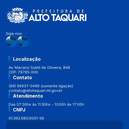
Siga-nos
Localização
Av. Macario Subtil de Oliveira, 848
CEP: 78785-000
Contato
(66) 99937-0499 (somente ligação)
contato@altotaquari.mt.gov.br
Atendimento
Das 07:30hs às 11:30hs - 13:00h às 17:00h
CNPJ
01.362.680/0001-56