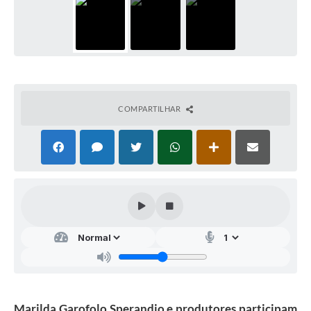
COMPARTILHAR
Marilda Garofolo Sperandio e produtores participam