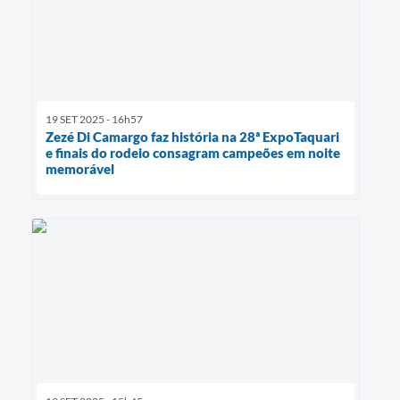
19 SET 2025 - 16h57
Zezé Di Camargo faz história na 28ª ExpoTaquari
e finais do rodeio consagram campeões em noite
memorável