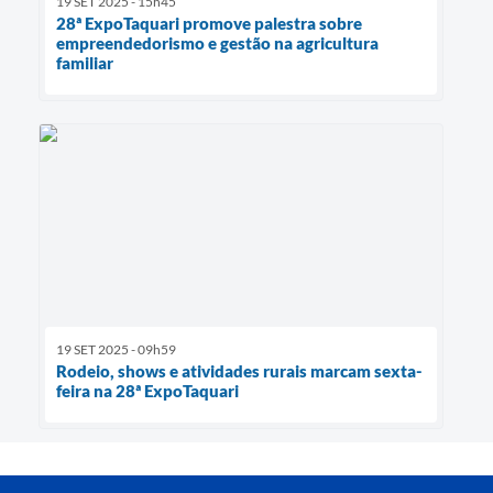
19 SET 2025 - 15h45
28ª ExpoTaquari promove palestra sobre
empreendedorismo e gestão na agricultura
familiar
19 SET 2025 - 09h59
Rodeio, shows e atividades rurais marcam sexta-
feira na 28ª ExpoTaquari