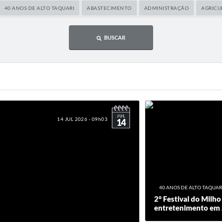
40 ANOS DE ALTO TAQUARI
ABASTECIMENTO
ADMINISTRAÇÃO
AGRICU
BUSCAR
JUL
14 JUL 2026 - 09h03
14
40 ANOS DE ALTO TAQUAR
2° Festival do Milho
entretenimento em 