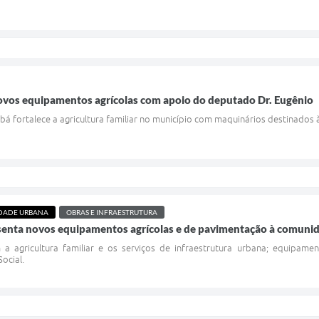
novos equipamentos agrícolas com apoio do deputado Dr. Eugênio
bá fortalece a agricultura familiar no município com maquinários destinados 
DADE URBANA
OBRAS E INFRAESTRUTURA
esenta novos equipamentos agrícolas e de pavimentação à comunid
m a agricultura familiar e os serviços de infraestrutura urbana; equipa
Social.