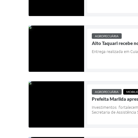
AGROPECUÁRIA
Alto Taquari recebe 
Entrega realizada em Cuia
AGROPECUÁRIA
MOBILI
Prefeita Marilda apr
Investimentos fortalece
Secretaria de Assistência 