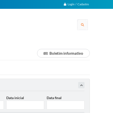
Login / Cadastro
Boletim informativo
Data inicial
Data final