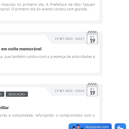
usicais no primeiro dia. A Prefeitura de Alto Taquari
scariol. O primeiro dia do evento contou com grande...
SET
19 SET 2025 - 16h57
19
es em noite memorável
sta, que também contou com a presença de autoridades e
SET
19 SET 2025 - 15h45
19
O
EDUCAÇÃO
iliar
dutores e comunidade, reforçando o compromisso com o