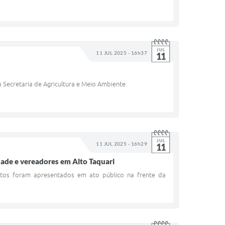
JUL
11 JUL 2025 - 16h37
11
à Secretaria de Agricultura e Meio Ambiente.
JUL
11 JUL 2025 - 16h29
11
ade e vereadores em Alto Taquari
mentos foram apresentados em ato público na frente da