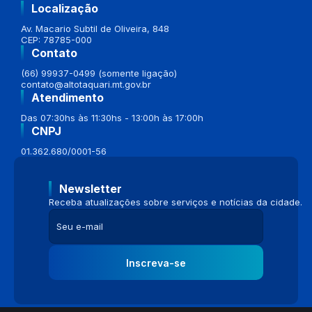
Localização
Av. Macario Subtil de Oliveira, 848
CEP: 78785-000
Contato
(66) 99937-0499 (somente ligação)
contato@altotaquari.mt.gov.br
Atendimento
Das 07:30hs às 11:30hs - 13:00h às 17:00h
CNPJ
01.362.680/0001-56
Newsletter
Receba atualizações sobre serviços e notícias da cidade.
Inscreva-se