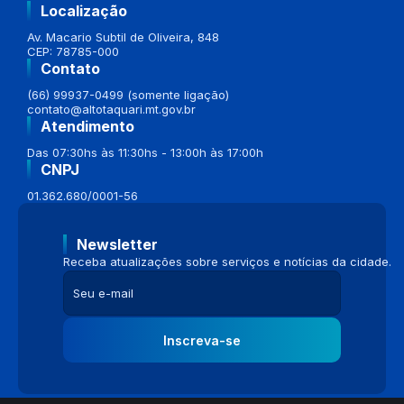
Localização
Av. Macario Subtil de Oliveira, 848
CEP: 78785-000
Contato
(66) 99937-0499 (somente ligação)
contato@altotaquari.mt.gov.br
Atendimento
Das 07:30hs às 11:30hs - 13:00h às 17:00h
CNPJ
01.362.680/0001-56
Newsletter
Receba atualizações sobre serviços e notícias da cidade.
Inscreva-se