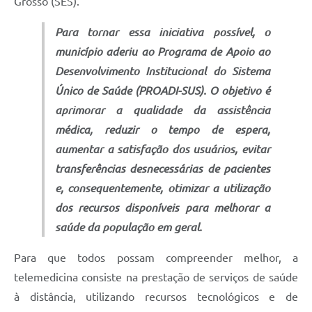
Grosso (SES).
Para tornar essa iniciativa possível, o
município aderiu ao Programa de Apoio ao
Desenvolvimento Institucional do Sistema
Único de Saúde (PROADI-SUS). O objetivo é
aprimorar a qualidade da assistência
médica, reduzir o tempo de espera,
aumentar a satisfação dos usuários, evitar
transferências desnecessárias de pacientes
e, consequentemente, otimizar a utilização
dos recursos disponíveis para melhorar a
saúde da população em geral.
Para que todos possam compreender melhor, a
telemedicina consiste na prestação de serviços de saúde
à distância, utilizando recursos tecnológicos e de