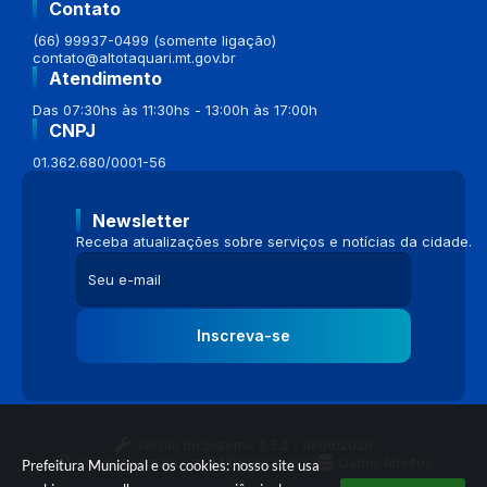
Contato
(66) 99937-0499 (somente ligação)
contato@altotaquari.mt.gov.br
Atendimento
Das 07:30hs às 11:30hs - 13:00h às 17:00h
CNPJ
01.362.680/0001-56
Newsletter
Receba atualizações sobre serviços e notícias da cidade.
Inscreva-se
Versão do Sistema:
3.5.3 - 19/06/2026
Portal atualizado em:
04/08/2026 16:58
Dados Abertos
Prefeitura Municipal e os cookies: nosso site usa