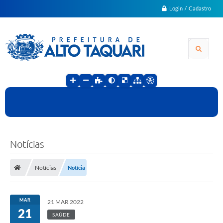
Login / Cadastro
Notícias
Notícias
Notícia
MAR
21 MAR 2022
21
SAÚDE