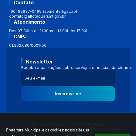
Contato
(66) 99937-0499 (somente ligação)
contato@altotaquari.mt.gov.br
Atendimento
Das 07:30hs às 11:30hs - 13:00h às 17:00h
CNPJ
01.362.680/0001-56
Newsletter
Receba atualizações sobre serviços e notícias da cidade.
Inscreva-se
Versão do Sistema:
3.5.3 - 19/06/2026
Portal atualizado em:
04/08/2026 16:58
Dados Abertos
Prefeitura Municipal e os cookies: nosso site usa