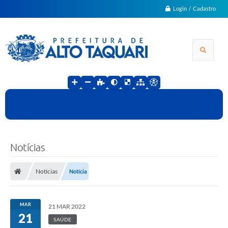
Login / Cadastro
Notícias
Notícias
Notícia
MAR
21 MAR 2022
21
SAÚDE