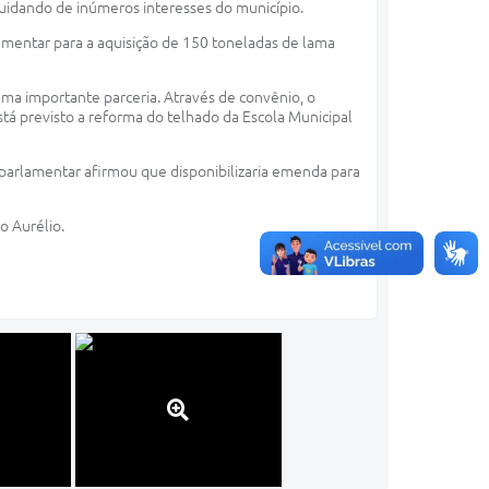
uidando de inúmeros interesses do município.
mentar para a aquisição de 150 toneladas de lama
uma importante parceria. Através de convênio, o
stá previsto a reforma do telhado da Escola Municipal
parlamentar afirmou que disponibilizaria emenda para
o Aurélio.