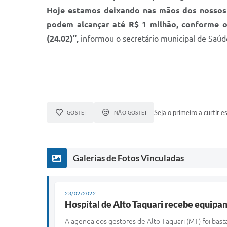
Hoje estamos deixando nas mãos dos nossos 
podem alcançar até R$ 1 milhão, conforme o 
(24.02)”,
informou o secretário municipal de Saúd
Seja o primeiro a curtir es
GOSTEI
NÃO GOSTEI
Galerias de Fotos Vinculadas
23/02/2022
Hospital de Alto Taquari recebe equipam
A agenda dos gestores de Alto Taquari (MT) foi bas