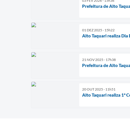
03 FEV 2026 - 15h36
Prefeitura de Alto Taq
01 DEZ 2025 - 15h22
Alto Taquari realiza D
21 NOV 2025 - 17h38
Prefeitura de Alto Taqu
20 OUT 2025 - 11h51
Alto Taquari realiza 1ª 