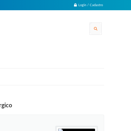
Login / Cadastro
rgico