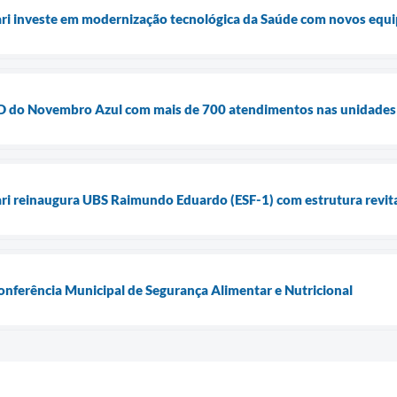
uari investe em modernização tecnológica da Saúde com novos equ
ia D do Novembro Azul com mais de 700 atendimentos nas unidades
ari reinaugura UBS Raimundo Eduardo (ESF-1) com estrutura revita
Conferência Municipal de Segurança Alimentar e Nutricional