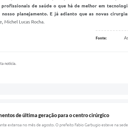
profissionais de saúde o que há de melhor em tecnologia
nosso planejamento. E já adianto que as novas cirurgia
e, Michel Lucas Rocha.
As
Fonte:
ta notícia.
entos de última geração para o centro cirúrgico
tante extensa no mês de agosto. O prefeito Fabio Garbugio esteve na sed