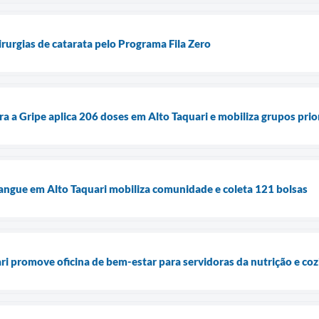
cirurgias de catarata pelo Programa Fila Zero
a a Gripe aplica 206 doses em Alto Taquari e mobiliza grupos prio
angue em Alto Taquari mobiliza comunidade e coleta 121 bolsas
ari promove oficina de bem-estar para servidoras da nutrição e co