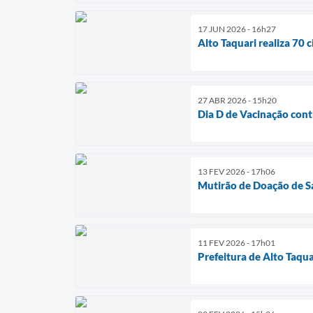
17 JUN 2026 - 16h27
Alto Taquari realiza 70 
27 ABR 2026 - 15h20
Dia D de Vacinação contr
13 FEV 2026 - 17h06
Mutirão de Doação de S
11 FEV 2026 - 17h01
Prefeitura de Alto Taqu