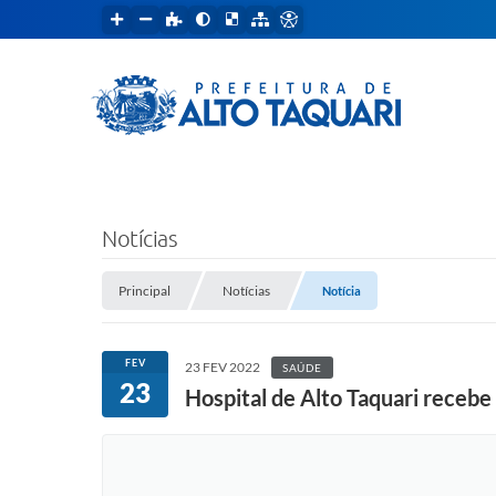
Notícias
Principal
Notícias
Notícia
FEV
23 FEV 2022
SAÚDE
23
Hospital de Alto Taquari recebe