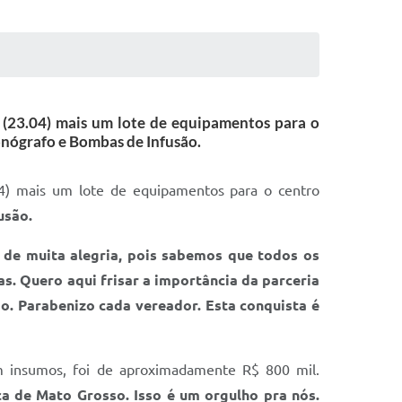
 (23.04) mais um lote de equipamentos para o
pnógrafo e Bombas de Infusão.
04) mais um lote de equipamentos para o centro
usão.
de muita alegria, pois sabemos que todos os
s. Quero aqui frisar a importância da parceria
o. Parabenizo cada vereador. Esta conquista é
m insumos, foi de aproximadamente R$ 800 mil.
a de Mato Grosso. Isso é um orgulho pra nós.