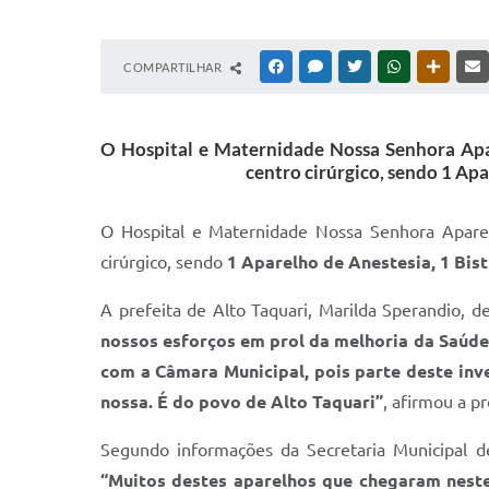
COMPARTILHAR
FACEBOOK
MESSENGER
TWITTER
WHATSAPP
OUTRAS
O Hospital e Maternidade Nossa Senhora Apar
centro cirúrgico, sendo 1 Ap
O Hospital e Maternidade Nossa Senhora Aparec
cirúrgico, sendo
1 Aparelho de Anestesia, 1 Bis
A prefeita de Alto Taquari, Marilda Sperandio, 
nossos esforços em prol da melhoria da Saúde 
com a Câmara Municipal, pois parte deste inv
nossa. É do povo de Alto Taquari”
, afirmou a pr
Segundo informações da Secretaria Municipal 
“Muitos destes aparelhos que chegaram neste