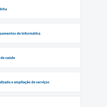
zinha
ipamentos de informática
 de saúde
lizada e ampliação de serviços