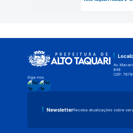
Local
Av. Macario
848
CEP: 7878
Siga-nos
Newsletter
Receba atualizações sobre serv