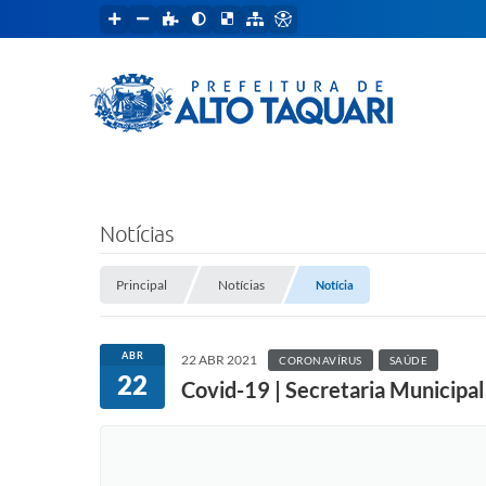
Notícias
Principal
Notícias
Notícia
ABR
22 ABR 2021
CORONAVÍRUS
SAÚDE
22
Covid-19 | Secretaria Municipal