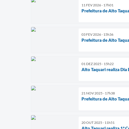
11 FEV 2026 - 17h01
Prefeitura de Alto Taqu
03 FEV 2026 - 15h36
Prefeitura de Alto Taq
01 DEZ 2025 - 15h22
Alto Taquari realiza D
21 NOV 2025 - 17h38
Prefeitura de Alto Taqu
20 OUT 2025 - 11h51
Alto Taquari realiza 1ª 