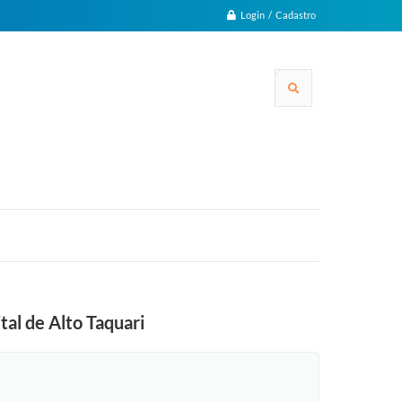
Login / Cadastro
tal de Alto Taquari