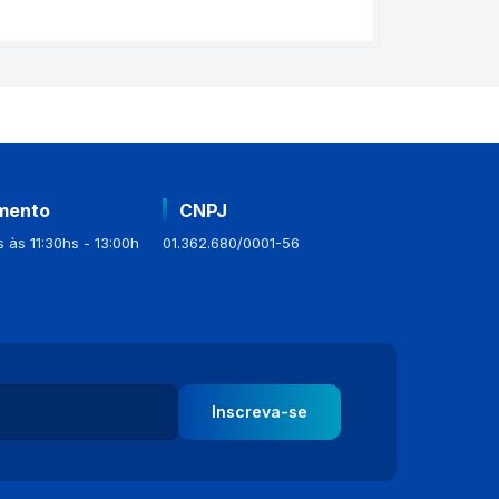
mento
CNPJ
 às 11:30hs - 13:00h
01.362.680/0001-56
Inscreva-se