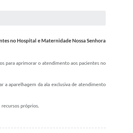
ientes no Hospital e Maternidade Nossa Senhora
tos para aprimorar o atendimento aos pacientes no
ar a aparelhagem da ala exclusiva de atendimento
m recursos próprios.