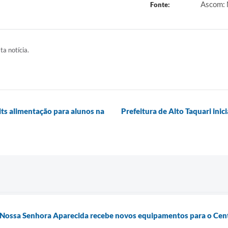
Ascom: 
Fonte:
ta notícia.
kits alimentação para alunos na
Prefeitura de Alto Taquari ini
 Nossa Senhora Aparecida recebe novos equipamentos para o Cent