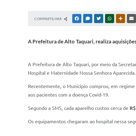
COMPARTILHAR
FACEBOOK
MESSENGER
TWITTER
WHATSAPP
OUTRAS
A Prefeitura de Alto Taquari, realiza aquisiç
A Prefeitura de Alto Taquari, por meio da Secret
Hospital e Maternidade Nossa Senhora Aparecida.
Recentemente, o Município comprou, em regime de
aos pacientes com a doença Covid-19.
Segundo a SMS, cada aparelho custou cerca de
R$
Os equipamentos chegaram ao hospital nessa segun