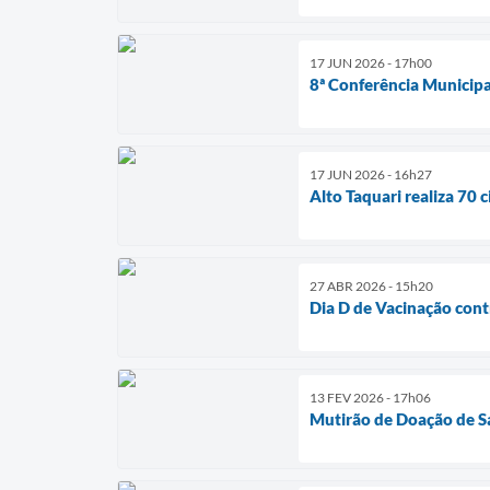
17 JUN 2026 - 17h00
8ª Conferência Municipal
17 JUN 2026 - 16h27
Alto Taquari realiza 70 
27 ABR 2026 - 15h20
Dia D de Vacinação contr
13 FEV 2026 - 17h06
Mutirão de Doação de S