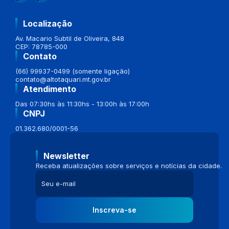
Localização
Av. Macario Subtil de Oliveira, 848
CEP: 78785-000
Contato
(66) 99937-0499 (somente ligação)
contato@altotaquari.mt.gov.br
Atendimento
Das 07:30hs às 11:30hs - 13:00h às 17:00h
CNPJ
01.362.680/0001-56
Newsletter
Receba atualizações sobre serviços e notícias da cidade.
Inscreva-se