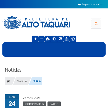
Login / Cadastro
Notícias
Notícias
Notícia
MAR
24 MAR 2021
24
CORONAVÍRUS
SAÚDE