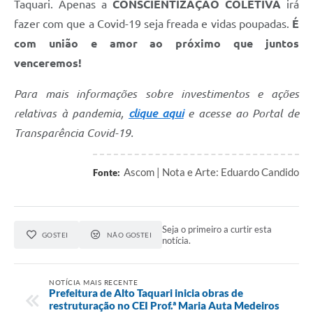
Taquari. Apenas a
CONSCIENTIZAÇÃO COLETIVA
irá
fazer com que a Covid-19 seja freada e vidas poupadas.
É
com união e amor ao próximo que juntos
venceremos!
Para mais informações sobre investimentos e ações
relativas à pandemia,
clique aqui
e acesse ao Portal de
Transparência Covid-19.
Ascom | Nota e Arte: Eduardo Candido
Fonte:
Seja o primeiro a curtir esta
GOSTEI
NÃO GOSTEI
notícia.
NOTÍCIA MAIS RECENTE
Prefeitura de Alto Taquari inicia obras de
restruturação no CEI Prof.ª Maria Auta Medeiros