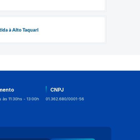
tida à Alto Taquari
mento
CNPJ
 às 11:30hs - 13:00h
01.362.680/0001-56