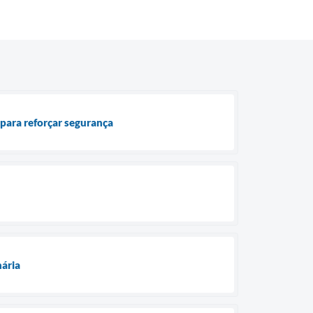
para reforçar segurança
nária