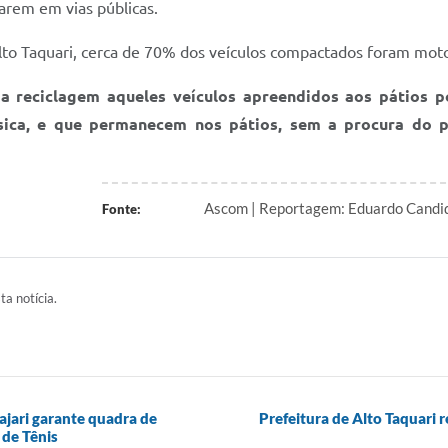
larem em vias públicas.
lto Taquari, cerca de 70% dos veículos compactados foram moto
a reciclagem aqueles veículos apreendidos aos pátios po
sica, e que permanecem nos pátios, sem a procura do p
Ascom | Reportagem: Eduardo Candido
Fonte:
ta notícia.
Lajari garante quadra de
Prefeitura de Alto Taquari r
 de Tênis