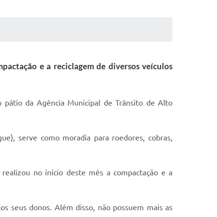
pactação e a reciclagem de diversos veículos
 pátio da Agência Municipal de Trânsito de Alto
ue), serve como moradia para roedores, cobras,
 realizou no início deste mês a compactação e a
los seus donos. Além disso, não possuem mais as