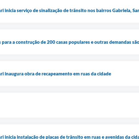
ri inicia serviço de sinalização de trânsito nos bairros Gabriela, S
s para a construção de 200 casas populares e outras demandas são
ari inaugura obra de recapeamento em ruas da cidade
ri inicia instalação de placas de trânsito em ruas e avenidas da ci