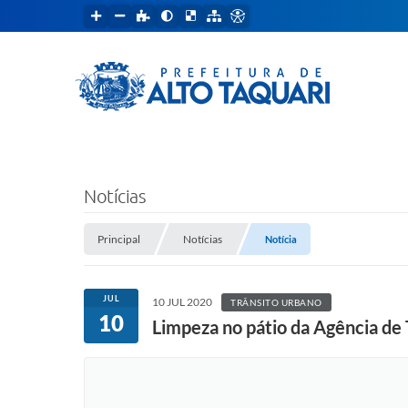
Notícias
Principal
Notícias
Notícia
JUL
10 JUL 2020
TRÂNSITO URBANO
10
Limpeza no pátio da Agência de 