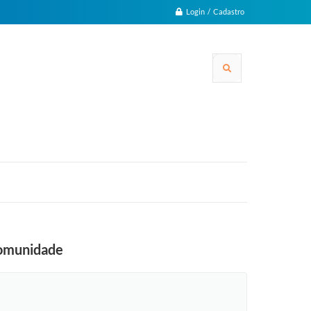
Login / Cadastro
 comunidade