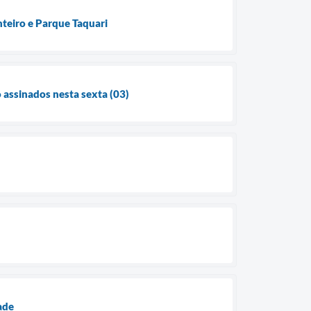
anteiro e Parque Taquari
 assinados nesta sexta (03)
dade