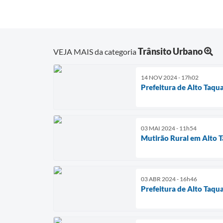
Trânsito Urbano
VEJA MAIS da categoria
14 NOV 2024 - 17h02
Prefeitura de Alto Taq
03 MAI 2024 - 11h54
Mutirão Rural em Alto T
03 ABR 2024 - 16h46
Prefeitura de Alto Taqu