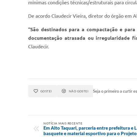
mínimas condições técnicas/estruturais para circu
De acordo Claudecir Vieira, diretor do órgão em A
“São destinados para a compactação e para 
documentação atrasada ou irregularidade fí
Claudecir.
Seja o primeiro a curtir es
GOSTEI
NÃO GOSTEI
NOTÍCIA MAIS RECENTE
Em Alto Taquari, parceria entre prefeitura e 
basquete e material esportivo para o Projeto