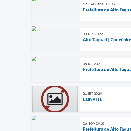
17 MAI 2023 - 17h12
Prefeitura de Alto Taqua
03 JUN 2022
Alto Taquari | Convênio
08 JUL 2021
Prefeitura de Alto Taqu
21 SET 2020
CONVITE
26 NOV 2018
Prefeitura de Alto Taqua