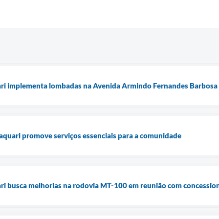
uari implementa lombadas na Avenida Armindo Fernandes Barbosa 
aquari promove serviços essenciais para a comunidade
ari busca melhorias na rodovia MT-100 em reunião com concessio