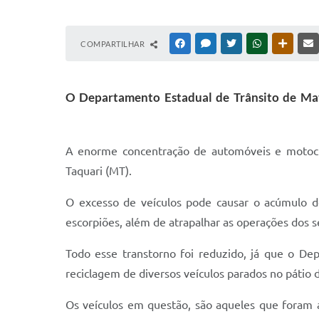
COMPARTILHAR
FACEBOOK
MESSENGER
TWITTER
WHATSAPP
OUTRAS
O Departamento Estadual de Trânsito de Mato
A enorme concentração de automóveis e motocicl
Taquari (MT).
O excesso de veículos pode causar o acúmulo d
escorpiões, além de atrapalhar as operações dos s
Todo esse transtorno foi reduzido, já que o De
reciclagem de diversos veículos parados no pátio 
Os veículos em questão, são aqueles que foram 