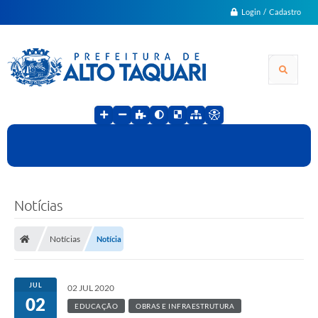
Login / Cadastro
Notícias
Notícias
Notícia
JUL
02 JUL 2020
02
EDUCAÇÃO
OBRAS E INFRAESTRUTURA