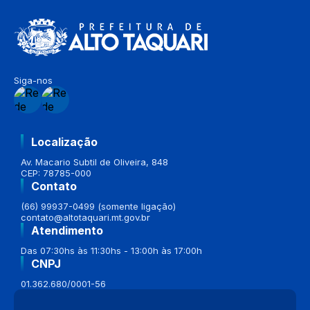
Siga-nos
Localização
Av. Macario Subtil de Oliveira, 848
CEP: 78785-000
Contato
(66) 99937-0499 (somente ligação)
contato@altotaquari.mt.gov.br
Atendimento
Das 07:30hs às 11:30hs - 13:00h às 17:00h
CNPJ
01.362.680/0001-56