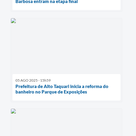
Barbosa entram na etapa final
05 AGO 2025 - 15h59
Prefeitura de Alto Taquari inicia a reforma do
banheiro no Parque de Exposições