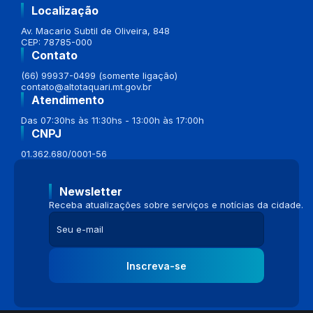
Localização
Av. Macario Subtil de Oliveira, 848
CEP: 78785-000
Contato
(66) 99937-0499 (somente ligação)
contato@altotaquari.mt.gov.br
Atendimento
Das 07:30hs às 11:30hs - 13:00h às 17:00h
CNPJ
01.362.680/0001-56
Newsletter
Receba atualizações sobre serviços e notícias da cidade.
Inscreva-se