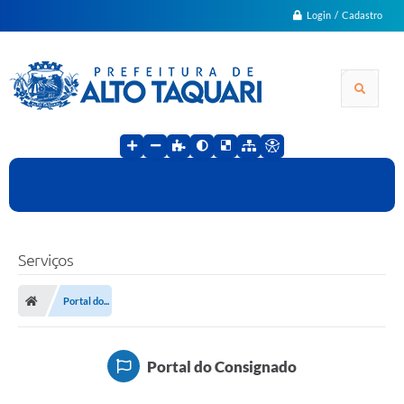
Login / Cadastro
Serviços
Portal do...
Portal do Consignado