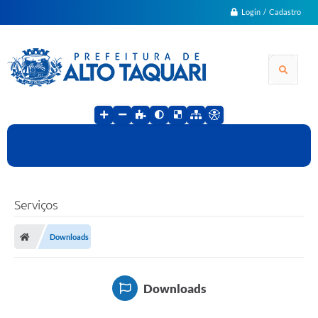
Login / Cadastro
Serviços
Downloads
Downloads