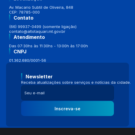
Av. Macario Subtil de Oliveira, 848
CEP: 78785-000
Contato
(66) 99937-0499 (somente ligação)
contato@altotaquari.mt.gov.br
Atendimento
Das 07:30hs às 11:30hs - 13:00h às 17:00h
CNPJ
01.362.680/0001-56
Newsletter
Receba atualizações sobre serviços e notícias da cidade.
Inscreva-se