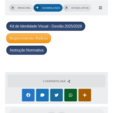
PRINCIPAL
DOWNLOADS
DÍVIDA ATIVA
Kit de Identidade Visual - Gestão 2025/2028
Requerimento Padrão
Instrução Normativa
COMPARTILHAR