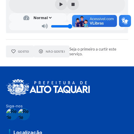
Seja o primeiro a curtir este
GOSTEI
NÃO GOSTEI
serviço.
Siga-nos
Localização