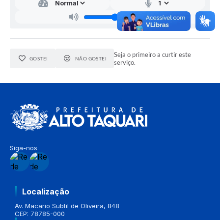
Seja o primeiro a curtir este
GOSTEI
NÃO GOSTEI
serviço.
Siga-nos
Localização
Av. Macario Subtil de Oliveira, 848
CEP: 78785-000