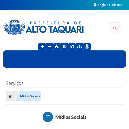
Login / Cadastro
Serviços
Mídias Sociais
Mídias Sociais