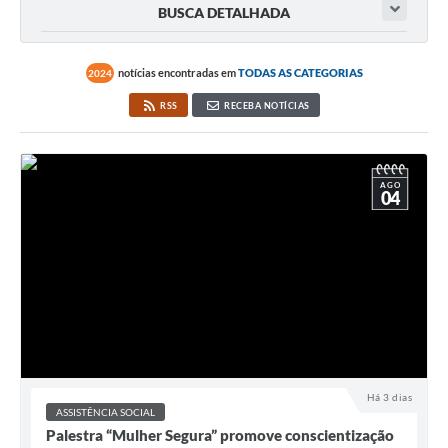
BUSCA DETALHADA
notícias encontradas em
TODAS AS CATEGORIAS
2024
RSS
RECEBA NOTÍCIAS
AGO
04
Há 3 dias
ASSISTÊNCIA SOCIAL
Palestra “Mulher Segura” promove conscientização