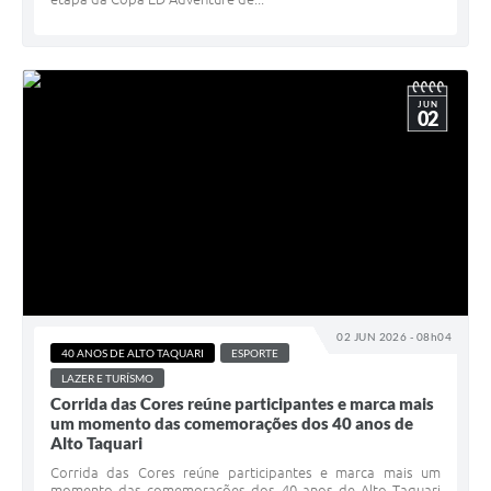
JUN
02
02 JUN 2026 - 08h04
40 ANOS DE ALTO TAQUARI
ESPORTE
LAZER E TURÍSMO
Corrida das Cores reúne participantes e marca mais
um momento das comemorações dos 40 anos de
Alto Taquari
Corrida das Cores reúne participantes e marca mais um
momento das comemorações dos 40 anos de Alto Taquari