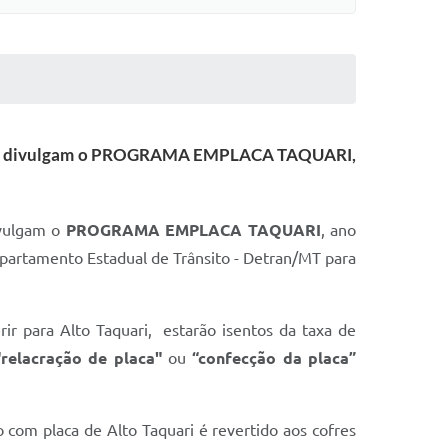
6/2018, divulgam o PROGRAMA EMPLACA TAQUARI,
ivulgam o
PROGRAMA EMPLACA TAQUARI
, ano
epartamento Estadual de Trânsito - Detran/MT para
rir para Alto Taquari, estarão isentos da taxa de
"relacração de placa"
ou
“confecção da placa”
 com placa de Alto Taquari é revertido aos cofres