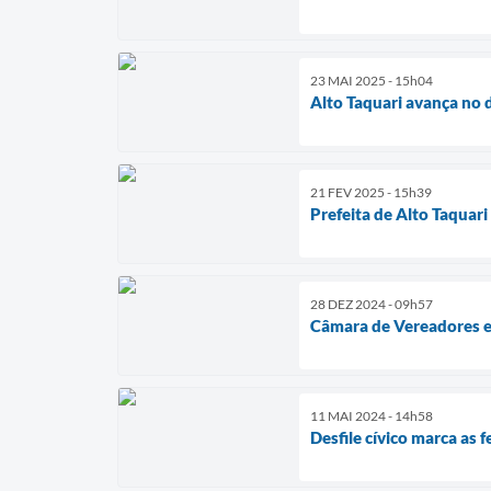
23 MAI 2025 - 15h04
Alto Taquari avança no 
21 FEV 2025 - 15h39
Prefeita de Alto Taquar
28 DEZ 2024 - 09h57
Câmara de Vereadores en
11 MAI 2024 - 14h58
Desfile cívico marca as