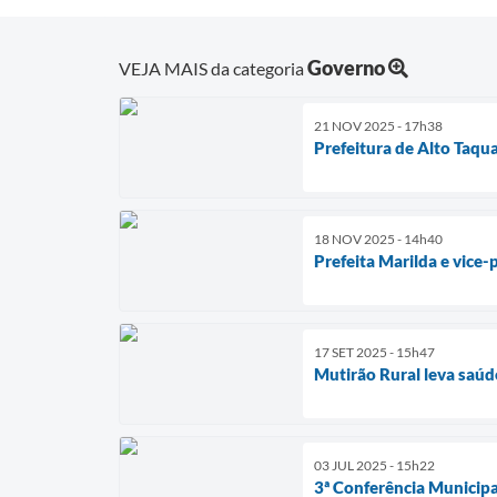
Governo
VEJA MAIS da categoria
21 NOV 2025 - 17h38
Prefeitura de Alto Taqu
18 NOV 2025 - 14h40
Prefeita Marilda e vice-
17 SET 2025 - 15h47
Mutirão Rural leva saúd
03 JUL 2025 - 15h22
3ª Conferência Municipa