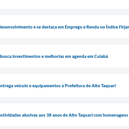
desenvolvimento e se destaca em Emprego e Renda no Índice Firj
i busca investimentos e melhorias em agenda em Cuiabá
trega veículo e equipamentos à Prefeitura de Alto Taquari
 festividades alusivas aos 38 anos de Alto Taquari com homenagens