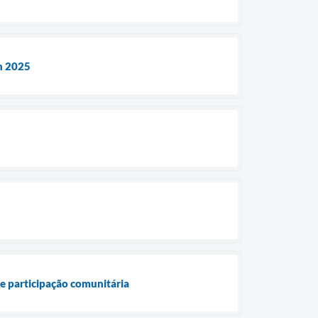
an 2025
 e participação comunitária