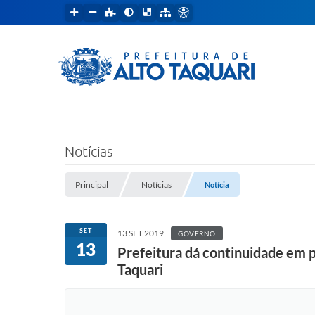
Notícias
Principal
Notícias
Notícia
SET
13 SET 2019
GOVERNO
13
Prefeitura dá continuidade em p
Taquari