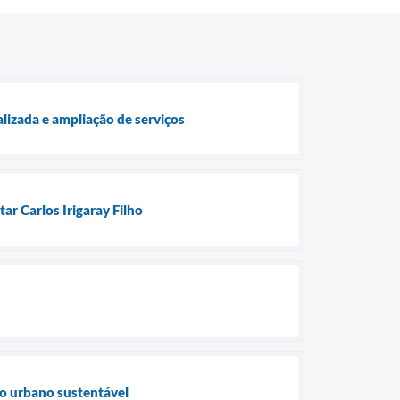
lizada e ampliação de serviços
ar Carlos Irigaray Filho
to urbano sustentável