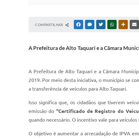
COMPARTILHAR
FACEBOOK
MESSENGER
TWITTER
WHATSAPP
OUTRAS
A Prefeitura de Alto Taquari e a Câmara Mun
A Prefeitura de Alto Taquari e a Câmara Municip
2019. Por meio desta iniciativa, o município se 
a transferência de veículos para Alto Taquari.
Isso significa que, os cidadãos que tiverem veíc
emissão do
"Certificado de Registro do Veícu
quando necessário. O incentivo vale para veículos 
O objetivo é aumentar a arrecadação de IPVA em A