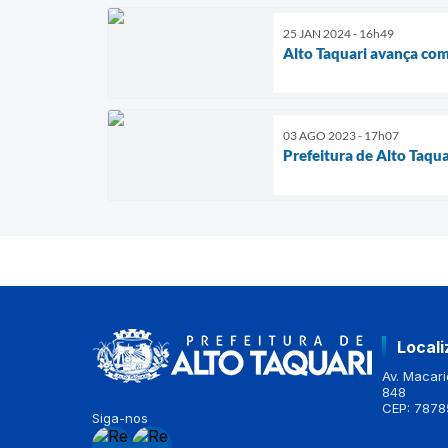
25 JAN 2024 - 16h49
Alto Taquari avança com
03 AGO 2023 - 17h07
Prefeitura de Alto Taqu
Local
Av. Macario
848
CEP: 7878
Siga-nos