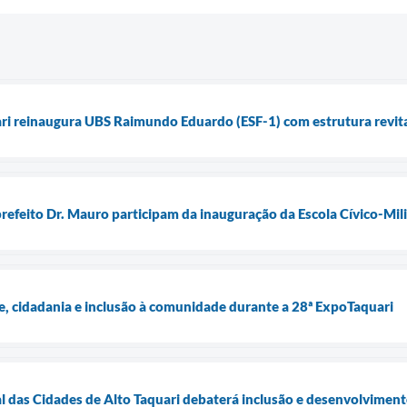
ari reinaugura UBS Raimundo Eduardo (ESF-1) com estrutura revita
prefeito Dr. Mauro participam da inauguração da Escola Cívico-Milit
e, cidadania e inclusão à comunidade durante a 28ª ExpoTaquari
l das Cidades de Alto Taquari debaterá inclusão e desenvolvimen