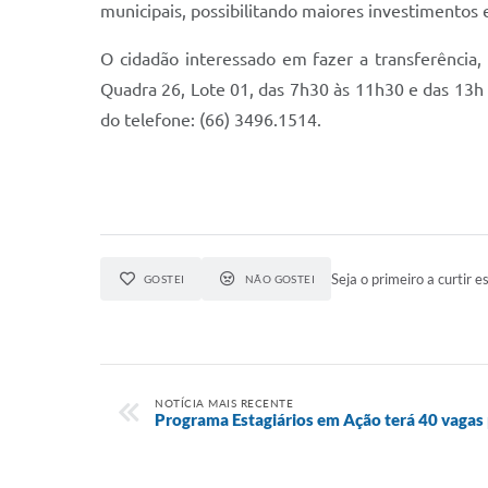
municipais, possibilitando maiores investimentos e
O cidadão interessado em fazer a transferência,
Quadra 26, Lote 01, das 7h30 às 11h30 e das 13h
do telefone: (66) 3496.1514.
Seja o primeiro a curtir es
GOSTEI
NÃO GOSTEI
NOTÍCIA MAIS RECENTE
Programa Estagiários em Ação terá 40 vagas 