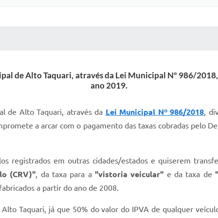
 MÍDIAS
RECEBA NOTÍCIAS
icipal de Alto Taquari, através da Lei Municipal Nº 98
ano 2019.
al de Alto Taquari, através da
Lei Municipal Nº 986/2018
, d
compromete a arcar com o pagamento das taxas cobradas pelo D
ulos registrados em outras cidades/estados e quiserem transfe
lo (CRV)"
, da taxa para a
"vistoria veicular"
e da taxa de
fabricados a partir do ano de 2008.
lto Taquari, já que 50% do valor do IPVA de qualquer veículo