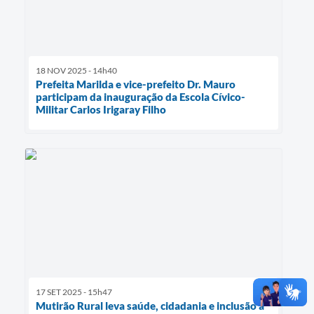
18 NOV 2025 - 14h40
Prefeita Marilda e vice-prefeito Dr. Mauro
participam da inauguração da Escola Cívico-
Militar Carlos Irigaray Filho
17 SET 2025 - 15h47
Mutirão Rural leva saúde, cidadania e inclusão à