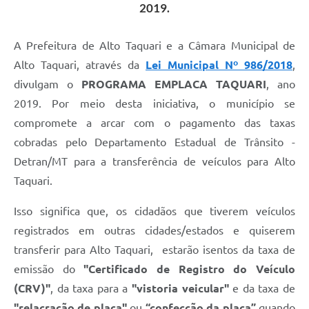
2019.
A Prefeitura de Alto Taquari e a Câmara Municipal de
Alto Taquari, através da
Lei Municipal Nº 986/2018
,
divulgam o
PROGRAMA EMPLACA TAQUARI
, ano
2019. Por meio desta iniciativa, o município se
compromete a arcar com o pagamento das taxas
cobradas pelo Departamento Estadual de Trânsito -
Detran/MT para a transferência de veículos para Alto
Taquari.
Isso significa que, os cidadãos que tiverem veículos
registrados em outras cidades/estados e quiserem
transferir para Alto Taquari, estarão isentos da taxa de
emissão do
"Certificado de Registro do Veículo
(CRV)"
, da taxa para a
"vistoria veicular"
e da taxa de
"relacração de placa"
ou
“confecção da placa”
quando