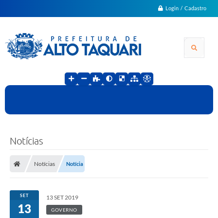
Login / Cadastro
Notícias
Notícias
Notícia
SET
13 SET 2019
13
GOVERNO