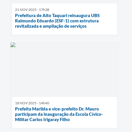
21 NOV 2025 - 17h38
Prefeitura de Alto Taquari reinaugura UBS
Raimundo Eduardo (ESF-1) com estrutura
revitalizada e ampliação de serviços
18 NOV 2025 - 14h40
Prefeita Marilda e vice-prefeito Dr. Mauro
participam da inauguração da Escola Cívico-
Militar Carlos Irigaray Filho