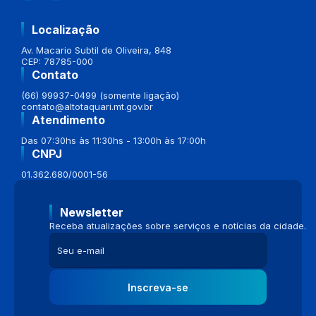
Localização
Av. Macario Subtil de Oliveira, 848
CEP: 78785-000
Contato
(66) 99937-0499 (somente ligação)
contato@altotaquari.mt.gov.br
Atendimento
Das 07:30hs às 11:30hs - 13:00h às 17:00h
CNPJ
01.362.680/0001-56
Newsletter
Receba atualizações sobre serviços e notícias da cidade.
Inscreva-se