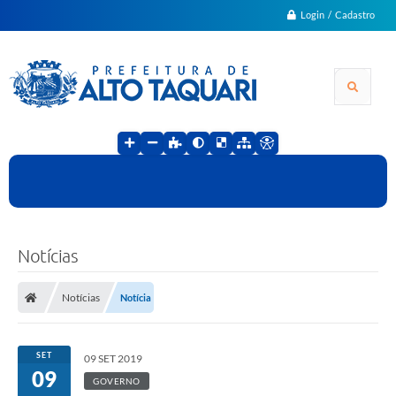
Login / Cadastro
Notícias
Notícias
Notícia
SET
09 SET 2019
09
GOVERNO