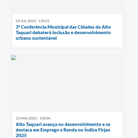
03 JUL 2025 - 15h22
3ª Conferência Municipal das Cidades de Alto
Taquari debaterá inclusão e desenvolvimento
urbano sustentável
23 MAI 2025 - 15h04
Alto Taquari avança no desenvolvimento e se
destaca em Emprego e Renda no Índice Firjan
2025