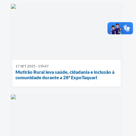
17 SET 2025 - 15h47
Mutirão Rural leva saúde, cidadania e inclusão à
comunidade durante a 28ª ExpoTaquari