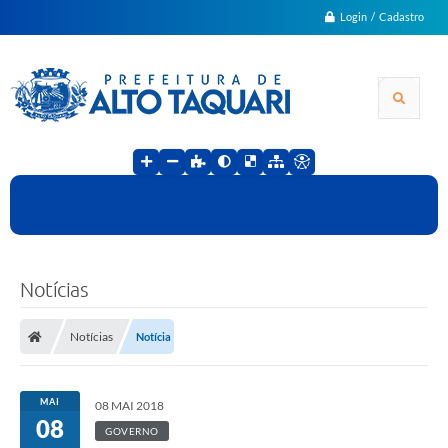
Login / Cadastro
Notícias
Notícias
Notícia
MAI
08 MAI 2018
08
GOVERNO