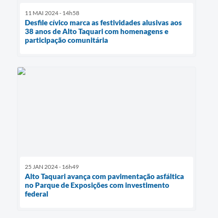
11 MAI 2024 - 14h58
Desfile cívico marca as festividades alusivas aos
38 anos de Alto Taquari com homenagens e
participação comunitária
25 JAN 2024 - 16h49
Alto Taquari avança com pavimentação asfáltica
no Parque de Exposições com investimento
federal