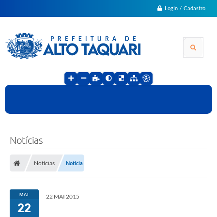
Login / Cadastro
Notícias
Notícias
Notícia
MAI
22 MAI 2015
22