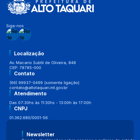
Siga-nos
Localização
Av. Macario Subtil de Oliveira, 848
CEP: 78785-000
Contato
(66) 99937-0499 (somente ligação)
contato@altotaquari.mt.gov.br
Atendimento
Das 07:30hs às 11:30hs - 13:00h às 17:00h
CNPJ
01.362.680/0001-56
Newsletter